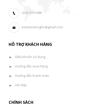
0243 9741488
baolamdongho@gmail.com
HỖ TRỢ KHÁCH HÀNG
Điều khoản sử dụng
Hướng dẫn mua hàng
Hướng dẫn thanh toán
Hỏi đáp
CHÍNH SÁCH