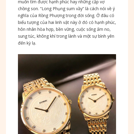
muốn tìm được hạnh phúc hay những cặp vợ
chồng son. “Long Phụng sum vầy” là cách nói về ý
nghĩa của Rồng Phượng trong đời sống. Ở đâu có
biểu tượng của hai linh vật này ở đó có hạnh phúc,
hôn nhân hòa hợp, bền vững, cuộc sống ấm no,
sung túc, không khí trong lành và một sự bình yên
đến kỳ lạ.