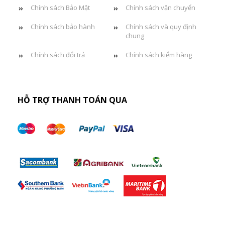
Chính sách Bảo Mật
Chính sách vận chuyển
Chính sách bảo hành
Chính sách và quy định
chung
Chính sách đổi trả
Chính sách kiểm hàng
HỖ TRỢ THANH TOÁN QUA