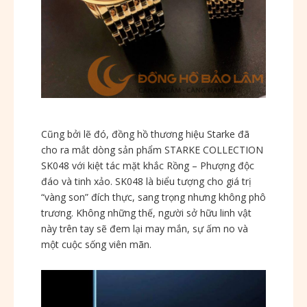
Cũng bởi lẽ đó, đồng hồ thương hiệu Starke đã
cho ra mắt dòng sản phẩm STARKE COLLECTION
SK048 với kiệt tác mặt khắc Rồng – Phượng độc
đáo và tinh xảo. SK048 là biểu tượng cho giá trị
“vàng son” đích thực, sang trọng nhưng không phô
trương. Không những thế, người sở hữu linh vật
này trên tay sẽ đem lại may mắn, sự ấm no và
một cuộc sống viên mãn.