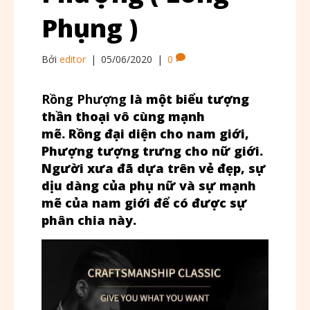
Phụng )
Bởi
editor
|
05/06/2020
|
0
Rồng
Phượng
là một biểu tượng
thần thoại vô cùng mạnh
mẽ.
Rồng
đại diện cho nam giới,
Phượng tượng trưng cho nữ giới.
Người xưa đã dựa trên vẻ đẹp, sự
dịu dàng của phụ nữ và sự mạnh
mẽ của nam giới để có được sự
phân chia này.