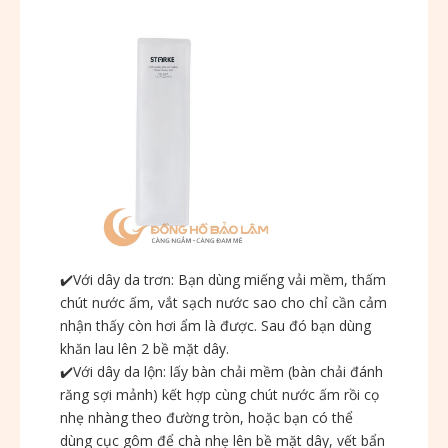
✔️
Với dây da trơn: Bạn dùng miếng vải mềm, thấm
chút nước ấm, vắt sạch nước sao cho chỉ cần cảm
nhận thấy còn hơi ẩm là được. Sau đó bạn dùng
khăn lau lên 2 bề mặt dây.
✔️
Với dây da lộn: lấy bàn chải mềm (bàn chải đánh
răng sợi mảnh) kết hợp cùng chút nước ấm rồi cọ
nhẹ nhàng theo đường tròn, hoặc bạn có thể
dùng cục gôm để chà nhẹ lên bề mặt dây, vết bẩn