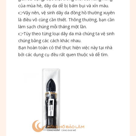
của mùa hè, dây da dễ bị bám bụi và xỉn màu.
👉
Vậy nên, vệ sinh dây da đồng hồ thường xuyên
là điều vô cùng cần thiết. Thông thường, bạn cần
làm sạch chúng mỗi tháng một lần.
👉
Tùy theo từng loại dây da mà chúng ta vệ sinh
chúng bằng các cách khác nhau.
Bạn hoàn toàn có thể thực hiện việc này tại nhà
bởi các dụng cụ đều rất quen thuộc và dễ tìm.