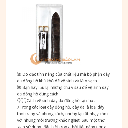
🌺
Do đặc tính riêng của chất liệu mà bộ phận dây
da đồng hồ khá khó để vệ sinh và làm sạch.
🌺
Bạn hãy lưu lại những chú ý sau để vệ sinh dây
da đồng hồ đúng cách :
👇
👇
👇
Cách vệ sinh dây da đồng hồ tại nhà :
⚡️
Trong các loại dây đồng hồ, dây da là loại dây
thời trang và phong cách, nhưng lại rất nhạy cảm
với những môi trường khắc nghiệt. Sau một thời
gian sử dụng, đặc biệt trong thời tiết nắng nóng