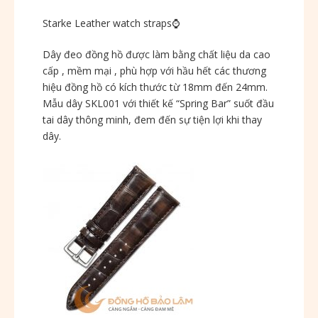
Starke Leather watch straps
⌚️
Dây đeo đồng hồ được làm bằng chất liệu da cao
cấp , mềm mại , phù hợp với hầu hết các thương
hiệu đồng hồ có kích thước từ 18mm đến 24mm.
Mẫu dây SKL001 với thiết kế “Spring Bar” suốt đầu
tai dây thông minh, đem đến sự tiện lợi khi thay
dây.