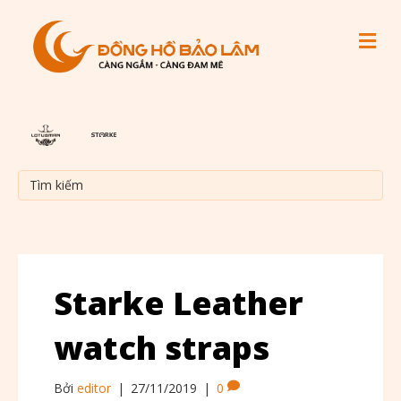
M
Starke Leather
watch straps
Bởi
editor
|
27/11/2019
|
0