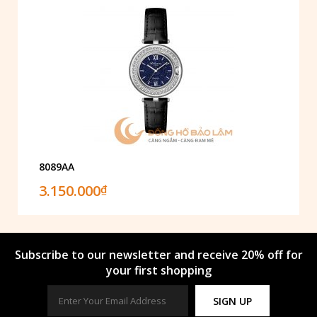
8089AA
3.150.000
₫
Subscribe to our newsletter and receive 20% off for
your first shopping
SIGN UP