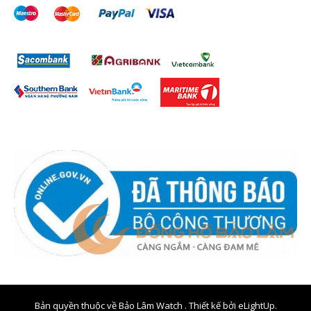
Bản quyền thuộc về Bảo Lâm Watch . Thiết kế bởi
eLightUp.