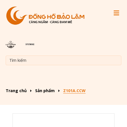
M
Trang chủ
Sản phẩm
Z101A.CCW