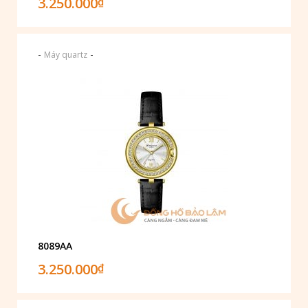
3.250.000
₫
-
-
Máy quartz
8089AA
3.250.000
₫