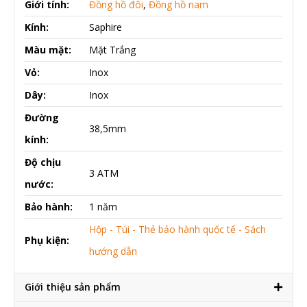
Giới tính:
Đồng hồ đôi
,
Đồng hồ nam
Kính:
Saphire
Màu mặt:
Mặt Trắng
Vỏ:
Inox
Dây:
Inox
Đường
38,5mm
kính:
Độ chịu
3 ATM
nước:
Bảo hành:
1 năm
Hộp - Túi - Thẻ bảo hành quốc tế - Sách
Phụ kiện:
hướng dẫn
Giới thiệu sản phẩm