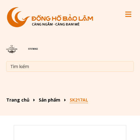
M
Trang chủ
Sản phẩm
SK217AL