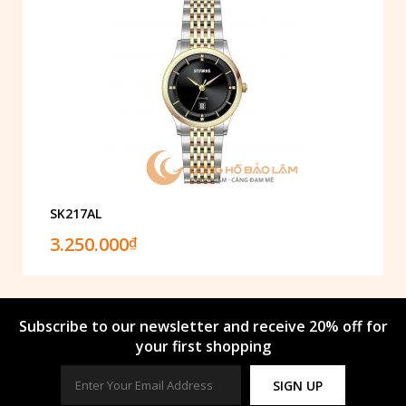
SK217AL
3.250.000
₫
Subscribe to our newsletter and receive 20% off for
your first shopping
SIGN UP