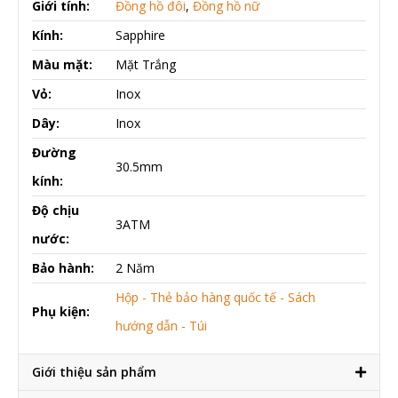
Giới tính:
Đồng hồ đôi
,
Đồng hồ nữ
Kính:
Sapphire
Màu mặt:
Mặt Trắng
Vỏ:
Inox
Dây:
Inox
Đường
30.5mm
kính:
Độ chịu
3ATM
nước:
Bảo hành:
2 Năm
Hộp - Thẻ bảo hàng quốc tế - Sách
Phụ kiện:
hướng dẫn - Túi
Giới thiệu sản phẩm