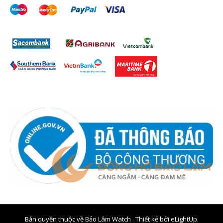
Bản quyền thuộc về Bảo Lâm Watch . Thiết kế bởi
eLightUp.