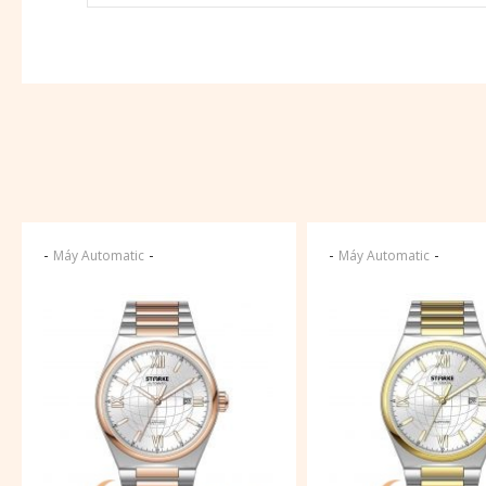
-
-
-
-
Máy Automatic
Máy Automatic