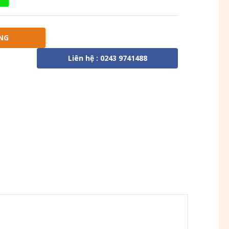
NG
Liên hệ : 0243 9741488