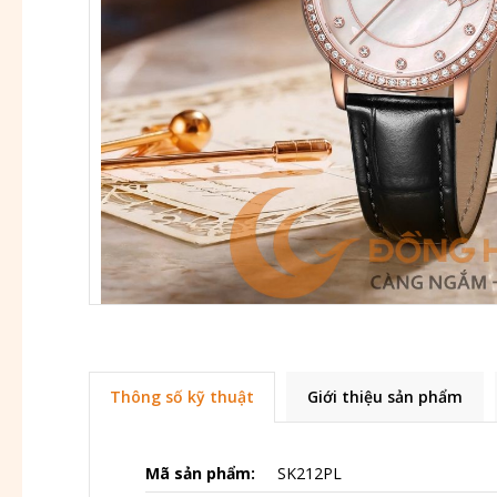
Thông số kỹ thuật
Giới thiệu sản phẩm
Mã sản phẩm:
SK212PL