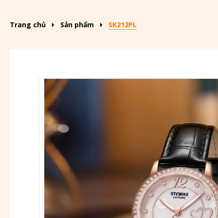
Trang chủ
Sản phẩm
SK212PL