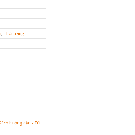
h
,
Thời trang
Sách hướng dẫn - Túi