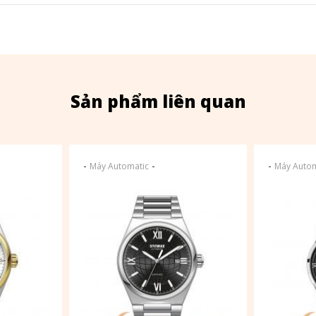
Sản phẩm liên quan
-
-
-
Máy Automatic
Máy Autom