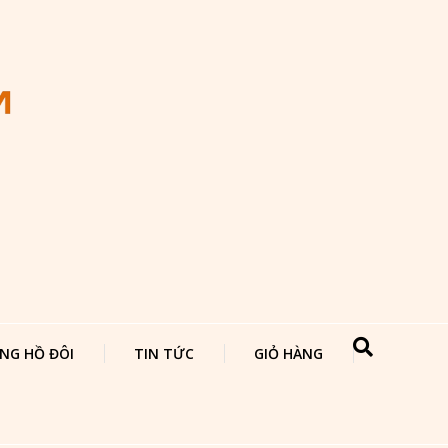
NG HỒ ĐÔI
TIN TỨC
GIỎ HÀNG