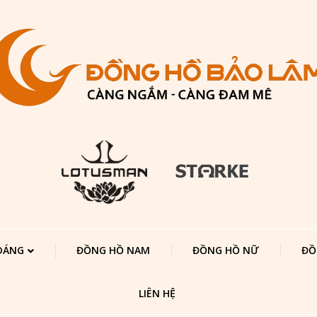
 DÁNG
ĐỒNG HỒ NAM
ĐỒNG HỒ NỮ
ĐỒ
LIÊN HỆ