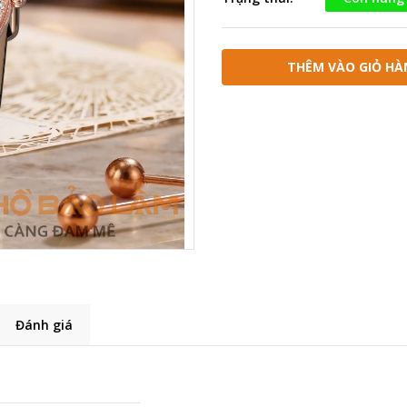
THÊM VÀO GIỎ HÀ
Đánh giá