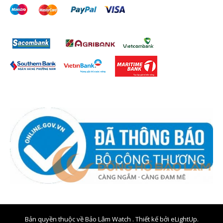
Bản quyền thuộc về Bảo Lâm Watch . Thiết kế bởi
eLightUp.