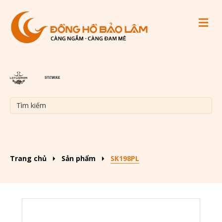
M
Trang chủ
Sản phẩm
SK198PL