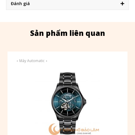
Đánh giá
Sản phẩm liên quan
-
-
Máy Automatic