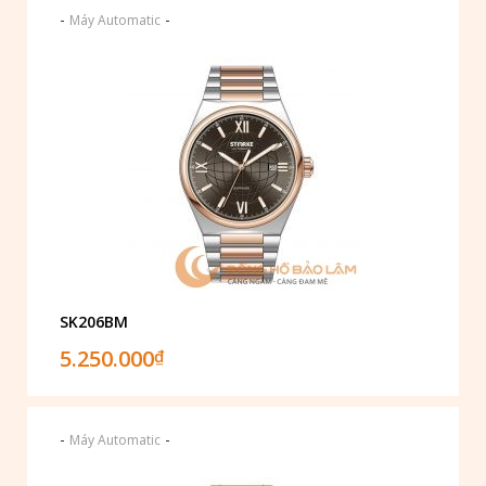
-
-
Máy Automatic
SK206BM
5.250.000
₫
-
-
Máy Automatic