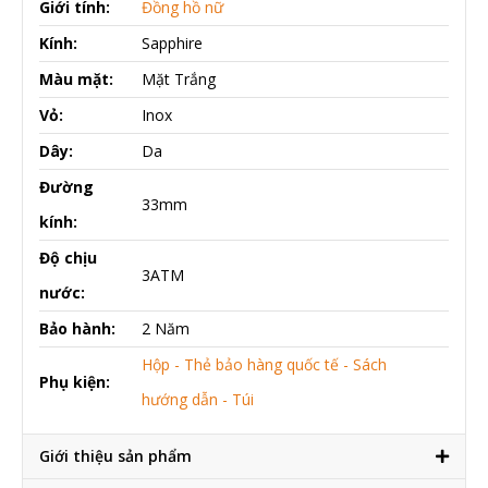
Giới tính:
Đồng hồ nữ
Kính:
Sapphire
Màu mặt:
Mặt Trắng
Vỏ:
Inox
Dây:
Da
Đường
33mm
kính:
Độ chịu
3ATM
nước:
Bảo hành:
2 Năm
Hộp - Thẻ bảo hàng quốc tế - Sách
Phụ kiện:
hướng dẫn - Túi
Giới thiệu sản phẩm