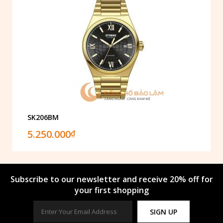
SK206BM
5.250.000
₫
Subscribe to our newsletter and receive 20% off for
your first shopping
SIGN UP