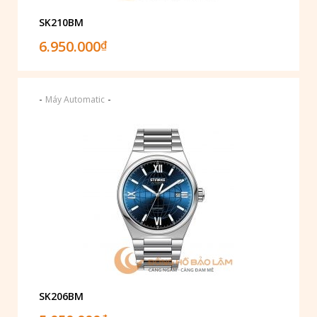
SK210BM
6.950.000
₫
-
-
Máy Automatic
SK206BM