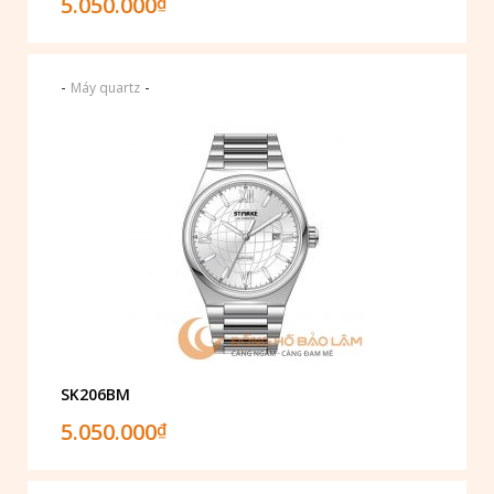
5.050.000
₫
-
-
Máy quartz
SK206BM
5.050.000
₫