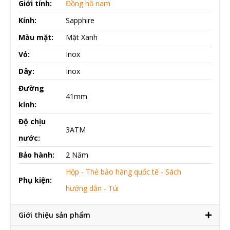
Giới tính:
Đồng hồ nam
Kính:
Sapphire
Màu mặt:
Mặt Xanh
Vỏ:
Inox
Dây:
Inox
Đường
41mm
kính:
Độ chịu
3ATM
nước:
Bảo hành:
2 Năm
Hộp - Thẻ bảo hàng quốc tế - Sách
Phụ kiện:
hướng dẫn - Túi
Giới thiệu sản phẩm