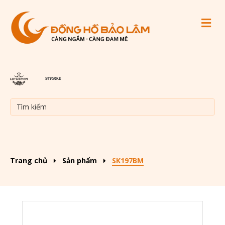
M
Trang chủ
Sản phẩm
SK197BM