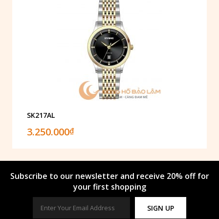
SK217AL
3.250.000
₫
Subscribe to our newsletter and receive 20% off for
your first shopping
SIGN UP