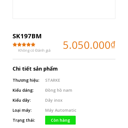
SK197BM
5.050.000
₫
Không có Đánh giá
Chi tiết sản phẩm
Thương hiệu:
STARKE
Kiểu dáng:
Đồng hồ nam
Kiểu dây:
Dây inox
Loại máy:
Máy Automatic
Trạng thái:
Còn hàng