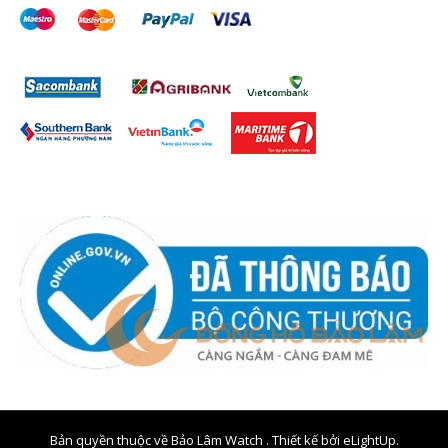
Bản quyền thuộc về Bảo Lâm Watch . Thiết kế bởi
eLightUp.