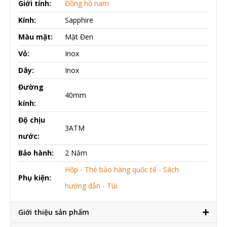
Giới tính:
Đồng hồ nam
Kính:
Sapphire
Màu mặt:
Mặt Đen
Vỏ:
Inox
Dây:
Inox
Đường
40mm
kính:
Độ chịu
3ATM
nước:
Bảo hành:
2 Năm
Hộp - Thẻ bảo hàng quốc tế - Sách
Phụ kiện:
hướng dẫn - Túi
Giới thiệu sản phẩm