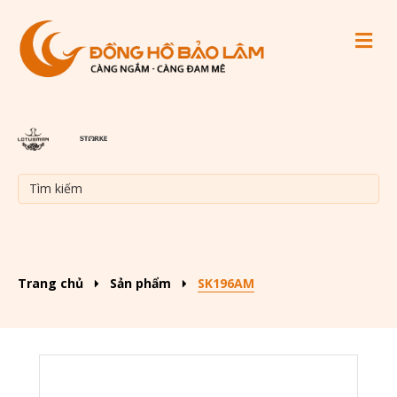
M
Trang chủ
Sản phẩm
SK196AM