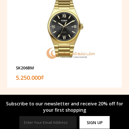
SK206BM
5.250.000
₫
Subscribe to our newsletter and receive 20% off for
your first shopping
SIGN UP