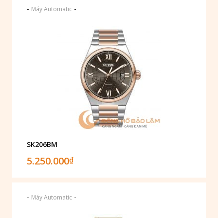
-
-
Máy Automatic
SK206BM
5.250.000
₫
-
-
Máy Automatic