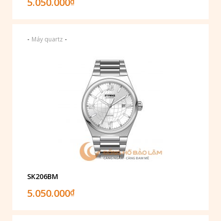
5.050.000
₫
-
-
Máy quartz
SK206BM
5.050.000
₫