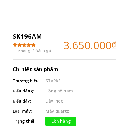
SK196AM
3.650.000
₫
Không có Đánh giá
Chi tiết sản phẩm
Thương hiệu:
STARKE
Kiểu dáng:
Đồng hồ nam
Kiểu dây:
Dây inox
Loại máy:
Máy quartz
Trạng thái:
Còn hàng