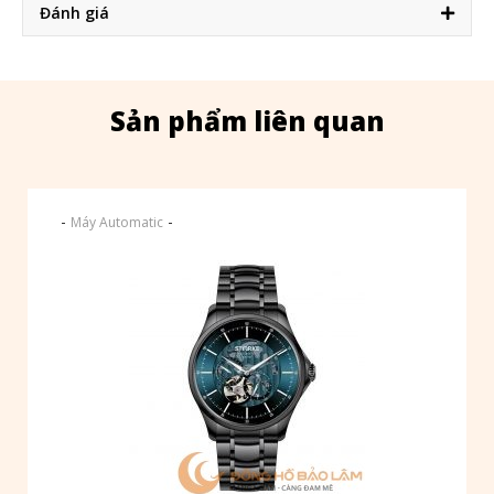
Đánh giá
Sản phẩm liên quan
-
-
Máy Automatic