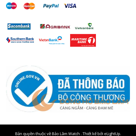
Bản quyền thuộc về Bảo Lâm Watch . Thiết kế bởi
eLightUp.