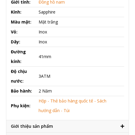
Giới tính:
Đồng hồ nam
Kính:
Sapphire
Màu mặt:
Mặt trắng
Vỏ:
Inox
Dây:
Inox
Đường
41mm
kính:
Độ chịu
3ATM
nước:
Bảo hành:
2 Năm
Hộp - Thẻ bảo hàng quốc tế - Sách
Phụ kiện:
hướng dẫn - Túi
Giới thiệu sản phẩm