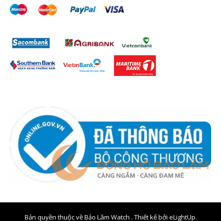
Bản quyền thuộc về Bảo Lâm Watch . Thiết kế bởi
eLightUp.