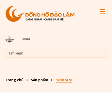
M
Trang chủ
Sản phẩm
SK187AM