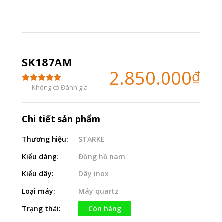
SK187AM
2.850.000
₫
Không có Đánh giá
Chi tiết sản phẩm
Thương hiệu:
STARKE
Kiểu dáng:
Đồng hồ nam
Kiểu dây:
Dây inox
Loại máy:
Máy quartz
Trạng thái:
Còn hàng