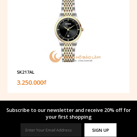
SK217AL
3.250.000
₫
Subscribe to our newsletter and receive 20% off for
your first shopping
SIGN UP