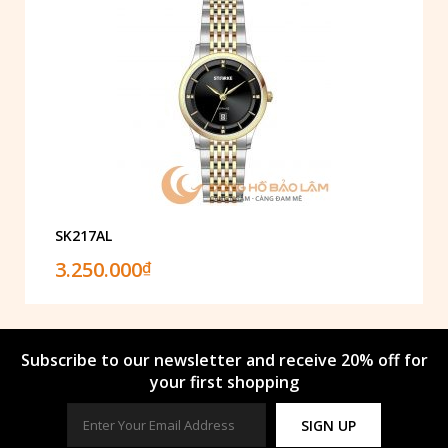
SK217AL
3.250.000
₫
Subscribe to our newsletter and receive 20% off for
your first shopping
SIGN UP