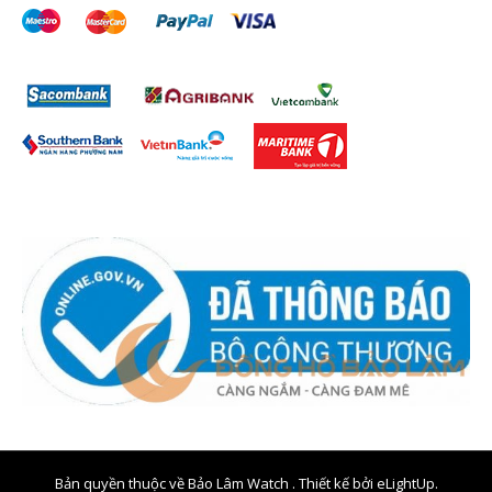
Bản quyền thuộc về Bảo Lâm Watch . Thiết kế bởi
eLightUp.