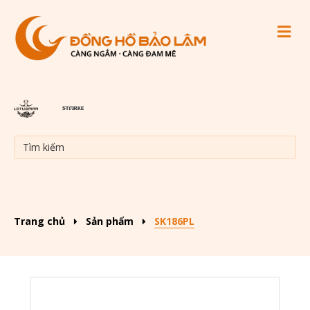
M
Trang chủ
Sản phẩm
SK186PL