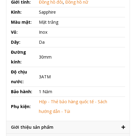
Giới tính:
Đồng hồ đôi
,
Đồng hồ nữ
Kính:
Sapphire
Màu mặt:
Mặt trắng
Vỏ:
Inox
Dây:
Da
Đường
30mm
kính:
Độ chịu
3ATM
nước:
Bảo hành:
1 Năm
Hộp - Thẻ bảo hàng quốc tế - Sách
Phụ kiện:
hướng dẫn - Túi
Giới thiệu sản phẩm