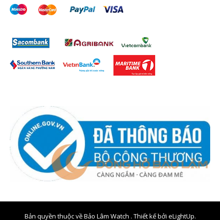
Bản quyền thuộc về Bảo Lâm Watch . Thiết kế bởi
eLightUp.