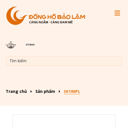
M
Trang chủ
Sản phẩm
SK186PL