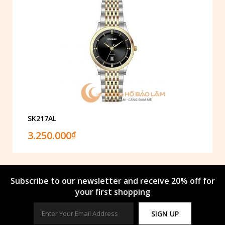
SK217AL
3.250.000
₫
Subscribe to our newsletter and receive 20% off for
your first shopping
SIGN UP