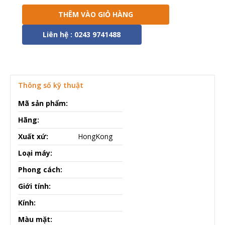
THÊM VÀO GIỎ HÀNG
Liên hệ : 0243 9741488
Thông số kỹ thuật
Mã sản phẩm:
Hãng:
Xuất xứ:
HongKong
Loại máy:
Phong cách:
Giới tính:
Kính:
Màu mặt: