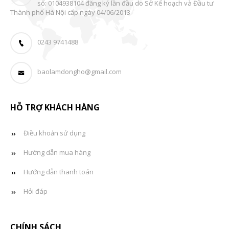
số: 0104938104 đăng ký lần đầu do Sở Kế hoạch và Đầu tư
Thành phố Hà Nội cấp ngày 04/06/2013
0243 9741488
baolamdongho@gmail.com
HỖ TRỢ KHÁCH HÀNG
Điều khoản sử dụng
Hướng dẫn mua hàng
Hướng dẫn thanh toán
Hỏi đáp
CHÍNH SÁCH