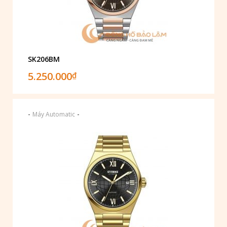
SK206BM
5.250.000
₫
-
-
Máy Automatic