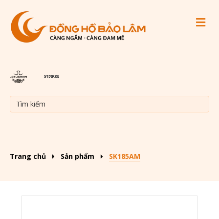
M
Trang chủ
Sản phẩm
SK185AM