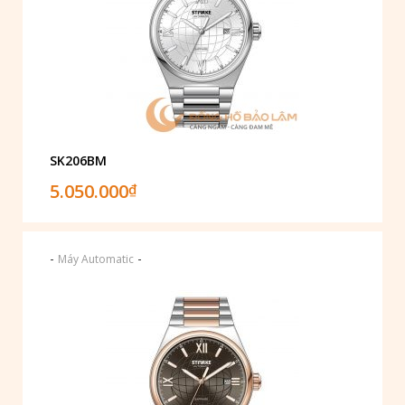
SK206BM
5.050.000
₫
-
-
Máy Automatic