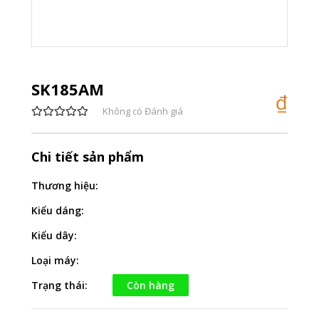
SK185AM
₫
Không có Đánh giá
Chi tiết sản phẩm
Thương hiệu:
Kiểu dáng:
Kiểu dây:
Loại máy:
Trạng thái:
Còn hàng