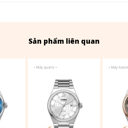
Sản phẩm liên quan
-
-
-
Máy quartz
Máy Autom