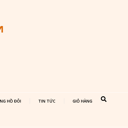
NG HỒ ĐÔI
TIN TỨC
GIỎ HÀNG