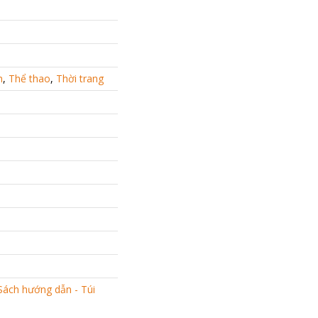
h
,
Thể thao
,
Thời trang
Sách hướng dẫn - Túi