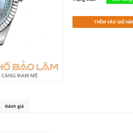
THÊM VÀO GIỎ HÀ
Đánh giá