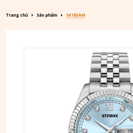
Trang chủ
Sản phẩm
SK185AM