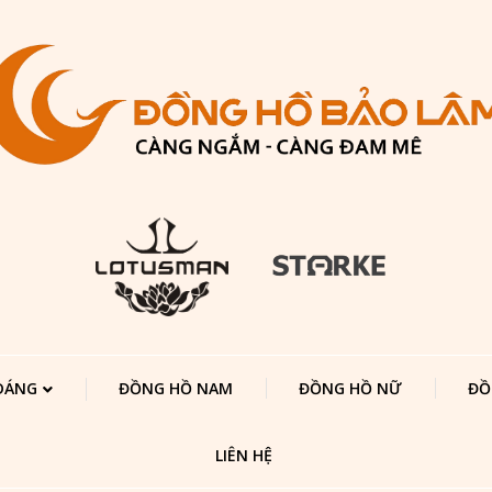
 DÁNG
ĐỒNG HỒ NAM
ĐỒNG HỒ NỮ
ĐỒ
LIÊN HỆ