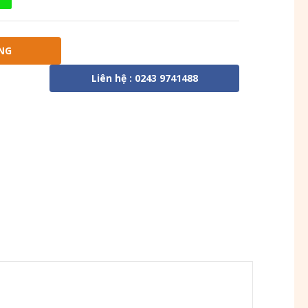
NG
Liên hệ : 0243 9741488