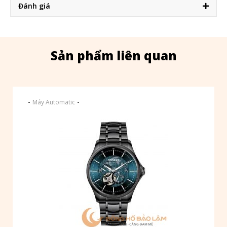
Đánh giá
Sản phẩm liên quan
-
-
Máy Automatic