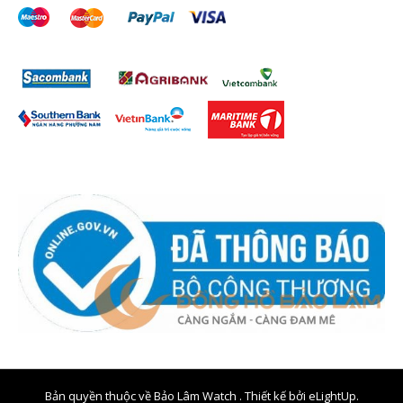
Bản quyền thuộc về Bảo Lâm Watch . Thiết kế bởi
eLightUp.