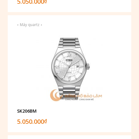
5.050.000
₫
-
-
Máy quartz
SK206BM
5.050.000
₫