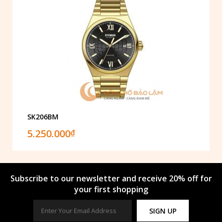
SK206BM
5.250.000
₫
Subscribe to our newsletter and receive 20% off for
your first shopping
SIGN UP