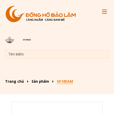
M
Trang chủ
Sản phẩm
SK185AM