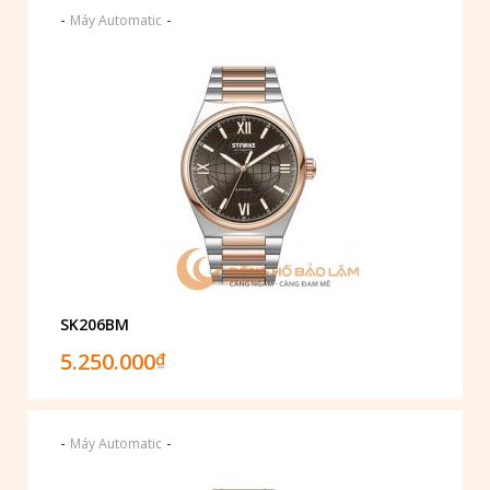
-
-
Máy Automatic
SK206BM
5.250.000
₫
-
-
Máy Automatic