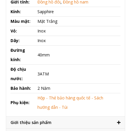
Giới tính:
Đồng hồ đôi
,
Đồng hồ nam
Kính:
Sapphire
Màu mặt:
Mặt Trắng
Vỏ:
Inox
Dây:
Inox
Đường
40mm
kính:
Độ chịu
3ATM
nước:
Bảo hành:
2 Năm
Hộp - Thẻ bảo hàng quốc tế - Sách
Phụ kiện:
hướng dẫn - Túi
Giới thiệu sản phẩm