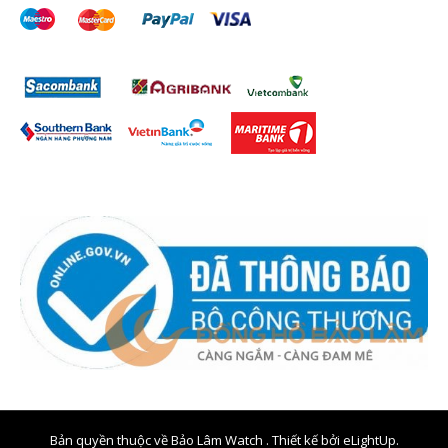
Bản quyền thuộc về Bảo Lâm Watch . Thiết kế bởi
eLightUp.