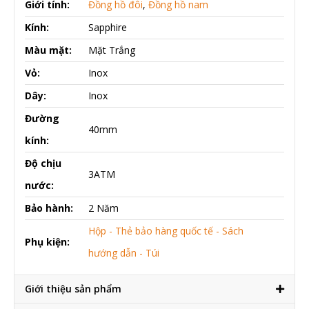
Giới tính:
Đồng hồ đôi
,
Đồng hồ nam
Kính:
Sapphire
Màu mặt:
Mặt Trắng
Vỏ:
Inox
Dây:
Inox
Đường
40mm
kính:
Độ chịu
3ATM
nước:
Bảo hành:
2 Năm
Hộp - Thẻ bảo hàng quốc tế - Sách
Phụ kiện:
hướng dẫn - Túi
Giới thiệu sản phẩm