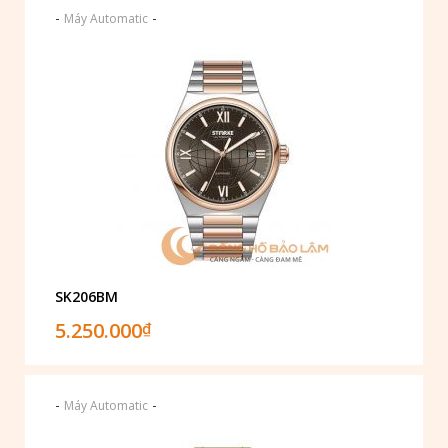
-
-
Máy Automatic
SK206BM
5.250.000
₫
-
-
Máy Automatic