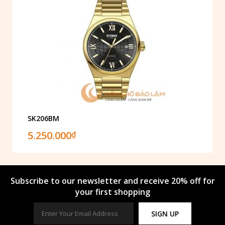
SK206BM
5.250.000
₫
Subscribe to our newsletter and receive 20% off for
your first shopping
SIGN UP