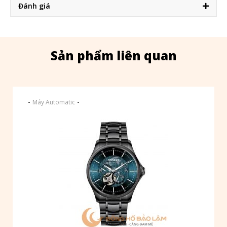
Đánh giá
Sản phẩm liên quan
-
-
Máy Automatic