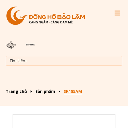
M
Trang chủ
Sản phẩm
SK185AM