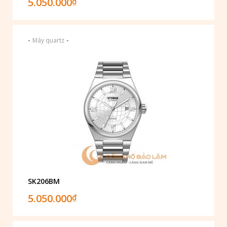
5.050.000
₫
-
-
Máy quartz
SK206BM
5.050.000
₫