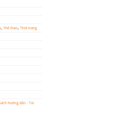
h
,
Thể thao
,
Thời trang
Sách hướng dẫn - Túi