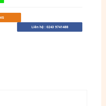
NG
Liên hệ : 0243 9741488