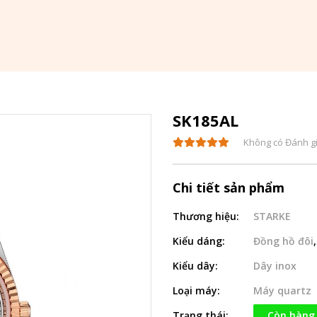
SK185AL
Không có Đánh g
Chi tiết sản phẩm
Thương hiệu:
STARKE
Kiểu dáng:
Đồng hồ đôi
Kiểu dây:
Dây inox
Loại máy:
Máy quartz
Trạng thái:
Còn hàng