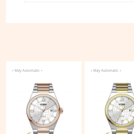
-
-
-
-
Máy Automatic
Máy Automatic