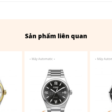
Sản phẩm liên quan
-
-
-
Máy Automatic
Máy Autom