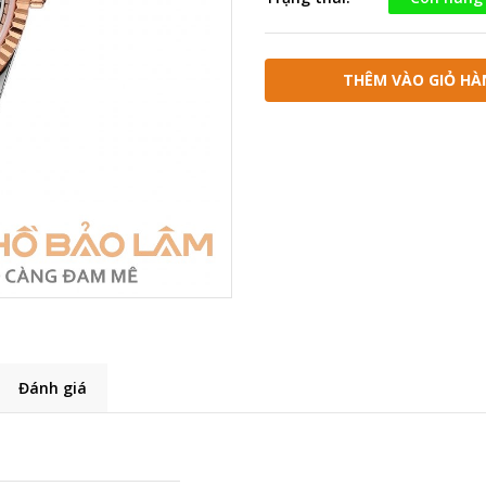
THÊM VÀO GIỎ HÀ
Đánh giá