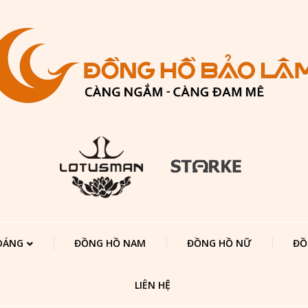
 DÁNG
ĐỒNG HỒ NAM
ĐỒNG HỒ NỮ
ĐỒ
LIÊN HỆ