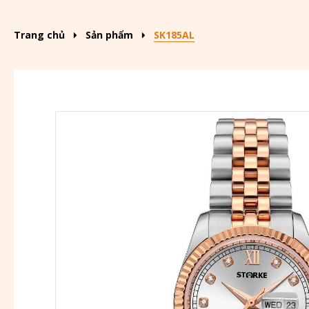
Trang chủ
Sản phẩm
SK185AL