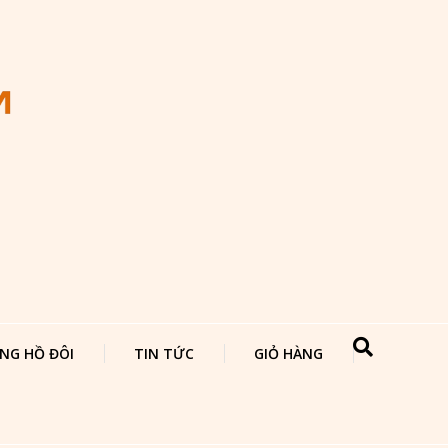
NG HỒ ĐÔI
TIN TỨC
GIỎ HÀNG