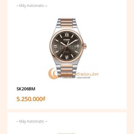
-
-
Máy Automatic
SK206BM
5.250.000
₫
-
-
Máy Automatic