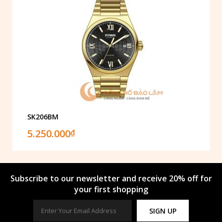
SK206BM
5.250.000
₫
Subscribe to our newsletter and receive 20% off for
your first shopping
SIGN UP