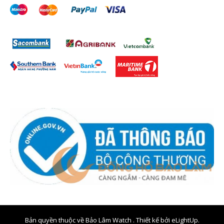
Bản quyền thuộc về Bảo Lâm Watch . Thiết kế bởi
eLightUp.