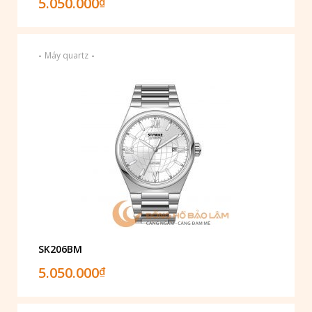
5.050.000
₫
-
-
Máy quartz
SK206BM
5.050.000
₫