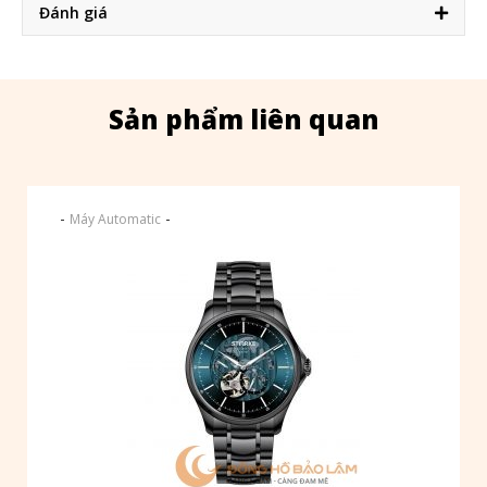
Đánh giá
Sản phẩm liên quan
-
-
Máy Automatic