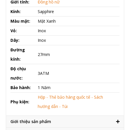
Giới tính:
Đồng hồ nữ
Kính:
Sapphire
Màu mặt:
Mặt Xanh
Vỏ:
Inox
Dây:
Inox
Đường
27mm
kính:
Độ chịu
3ATM
nước:
Bảo hành:
1 Năm
Hộp - Thẻ bảo hàng quốc tế - Sách
Phụ kiện:
hướng dẫn - Túi
Giới thiệu sản phẩm