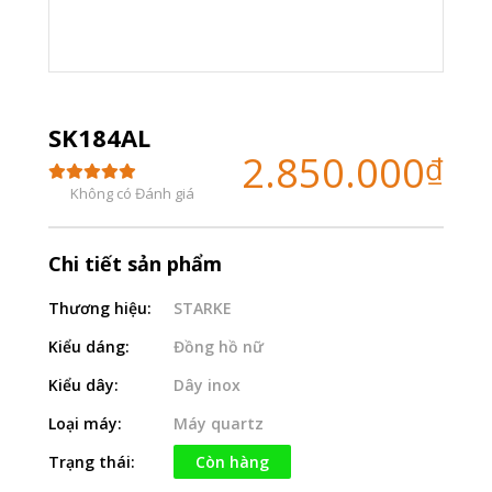
SK184AL
2.850.000
₫
Không có Đánh giá
Chi tiết sản phẩm
Thương hiệu:
STARKE
Kiểu dáng:
Đồng hồ nữ
Kiểu dây:
Dây inox
Loại máy:
Máy quartz
Trạng thái:
Còn hàng