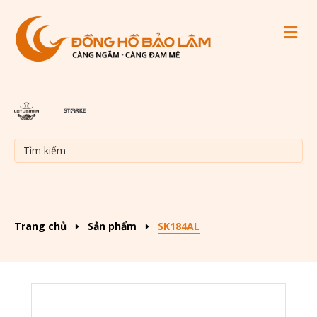
M
Trang chủ
Sản phẩm
SK184AL