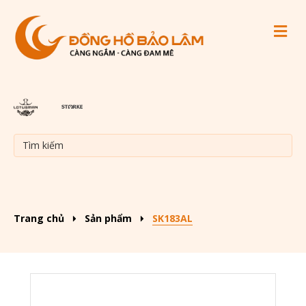
M
Trang chủ
Sản phẩm
SK183AL