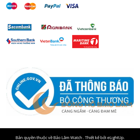
Bản quyền thuộc về Bảo Lâm Watch . Thiết kế bởi
eLightUp.