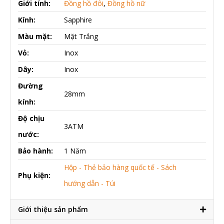
Giới tính:
Đồng hồ đôi
,
Đồng hồ nữ
Kính:
Sapphire
Màu mặt:
Mặt Trắng
Vỏ:
Inox
Dây:
Inox
Đường
28mm
kính:
Độ chịu
3ATM
nước:
Bảo hành:
1 Năm
Hộp - Thẻ bảo hàng quốc tế - Sách
Phụ kiện:
hướng dẫn - Túi
Giới thiệu sản phẩm