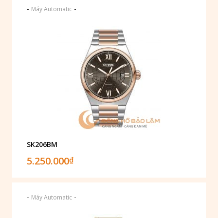
-
-
Máy Automatic
SK206BM
5.250.000
₫
-
-
Máy Automatic