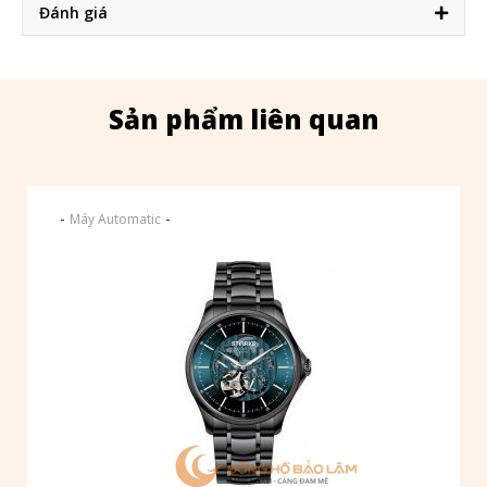
Đánh giá
Sản phẩm liên quan
-
-
Máy Automatic