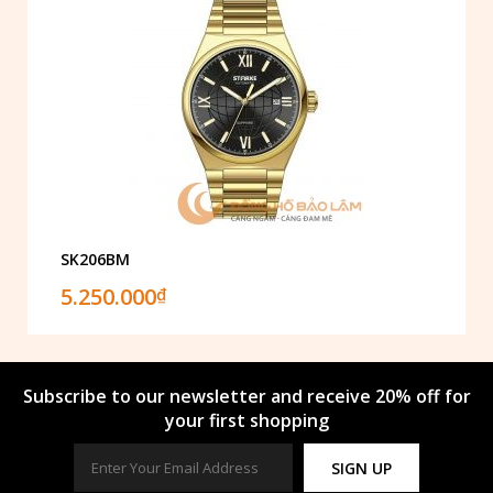
SK206BM
5.250.000
₫
Subscribe to our newsletter and receive 20% off for
your first shopping
SIGN UP