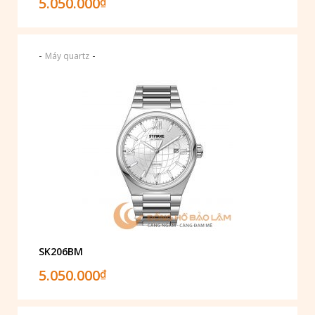
5.050.000
₫
-
-
Máy quartz
SK206BM
5.050.000
₫