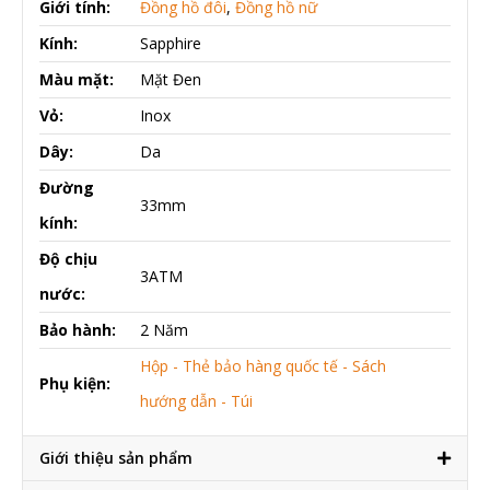
Giới tính:
Đồng hồ đôi
,
Đồng hồ nữ
Kính:
Sapphire
Màu mặt:
Mặt Đen
Vỏ:
Inox
Dây:
Da
Đường
33mm
kính:
Độ chịu
3ATM
nước:
Bảo hành:
2 Năm
Hộp - Thẻ bảo hàng quốc tế - Sách
Phụ kiện:
hướng dẫn - Túi
Giới thiệu sản phẩm