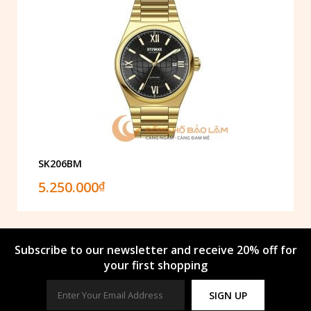
SK206BM
5.250.000
₫
Subscribe to our newsletter and receive 20% off for
your first shopping
SIGN UP