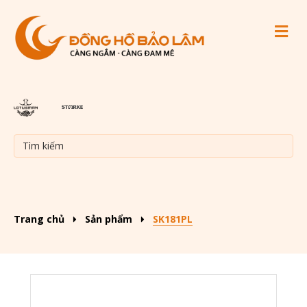
M
Trang chủ
Sản phẩm
SK181PL