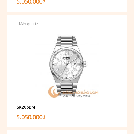
5.050.000
₫
-
-
Máy quartz
SK206BM
5.050.000
₫