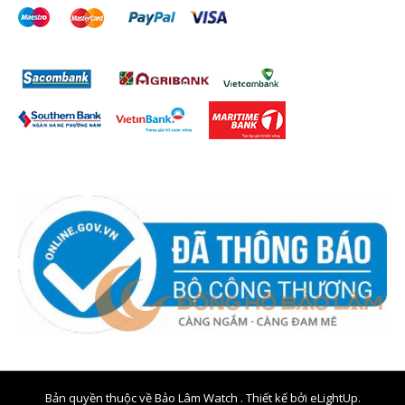
Bản quyền thuộc về Bảo Lâm Watch . Thiết kế bởi
eLightUp.