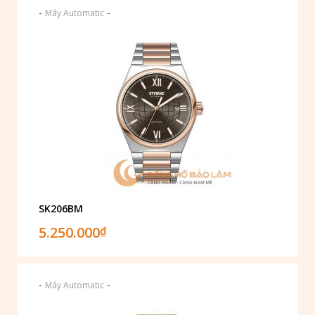
-
-
Máy Automatic
SK206BM
5.250.000
₫
-
-
Máy Automatic