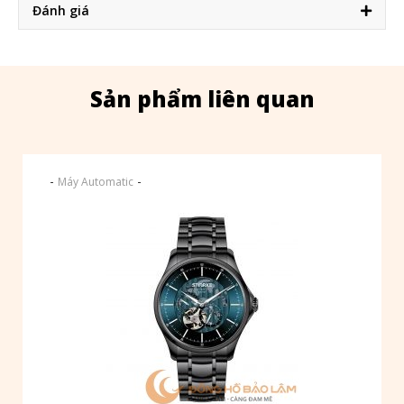
Đánh giá
Sản phẩm liên quan
-
-
Máy Automatic