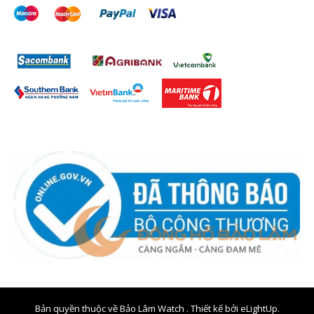
Bản quyền thuộc về Bảo Lâm Watch . Thiết kế bởi
eLightUp.