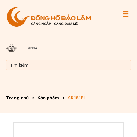
M
Trang chủ
Sản phẩm
SK181PL