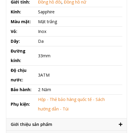
Giới tính:
Đồng hồ đôi
,
Đồng hồ nữ
Kính:
Sapphire
Màu mặt:
Mặt trắng
Vỏ:
Inox
Dây:
Da
Đường
33mm
kính:
Độ chịu
3ATM
nước:
Bảo hành:
2 Năm
Hộp - Thẻ bảo hàng quốc tế - Sách
Phụ kiện:
hướng dẫn - Túi
Giới thiệu sản phẩm