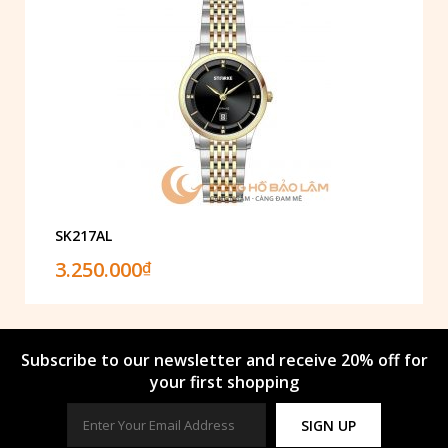
SK217AL
3.250.000
₫
Subscribe to our newsletter and receive 20% off for
your first shopping
SIGN UP