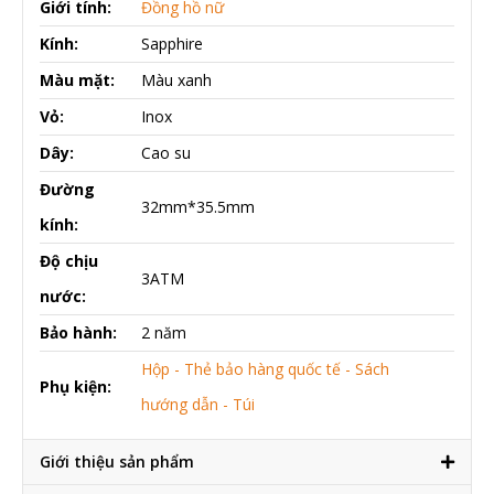
Giới tính:
Đồng hồ nữ
Kính:
Sapphire
Màu mặt:
Màu xanh
Vỏ:
Inox
Dây:
Cao su
Đường
32mm*35.5mm
kính:
Độ chịu
3ATM
nước:
Bảo hành:
2 năm
Hộp - Thẻ bảo hàng quốc tế - Sách
Phụ kiện:
hướng dẫn - Túi
Giới thiệu sản phẩm