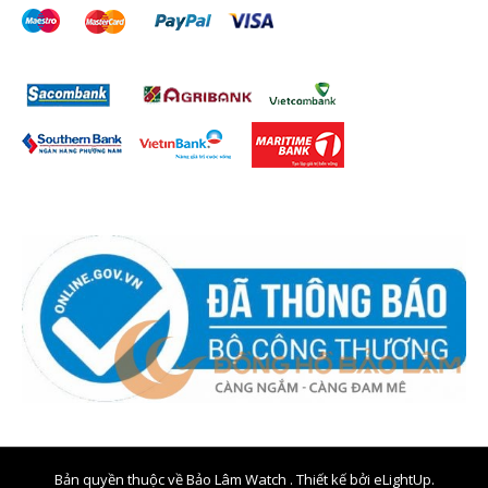
Bản quyền thuộc về Bảo Lâm Watch . Thiết kế bởi
eLightUp.