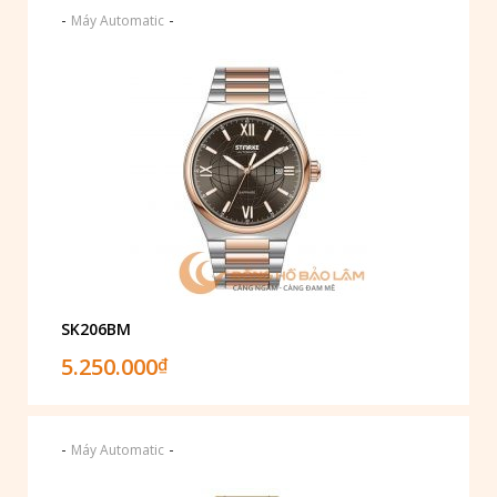
-
-
Máy Automatic
SK206BM
5.250.000
₫
-
-
Máy Automatic