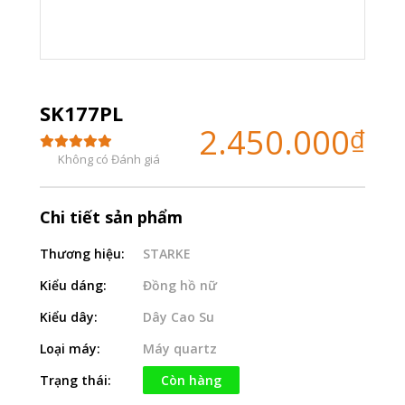
SK177PL
2.450.000
₫
Không có Đánh giá
Chi tiết sản phẩm
Thương hiệu:
STARKE
Kiểu dáng:
Đồng hồ nữ
Kiểu dây:
Dây Cao Su
Loại máy:
Máy quartz
Trạng thái:
Còn hàng