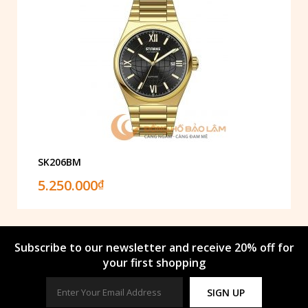
SK206BM
5.250.000
₫
Subscribe to our newsletter and receive 20% off for
your first shopping
SIGN UP