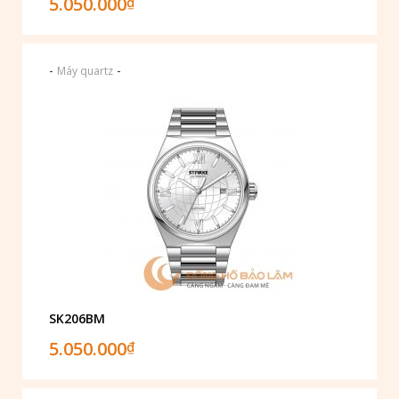
5.050.000
₫
-
-
Máy quartz
SK206BM
5.050.000
₫