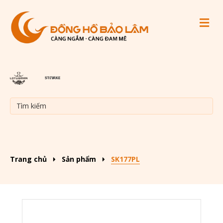
M
Trang chủ
Sản phẩm
SK177PL