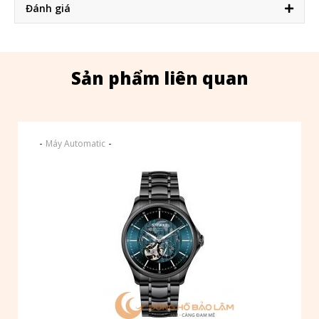
Đánh giá
Sản phẩm liên quan
-
-
Máy Automatic