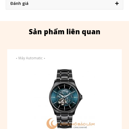
Đánh giá
Sản phẩm liên quan
-
-
Máy Automatic