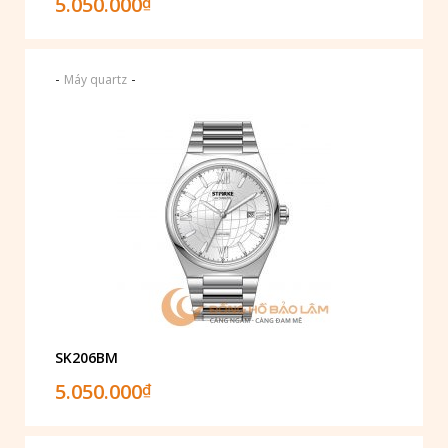
5.050.000
₫
-
-
Máy quartz
SK206BM
5.050.000
₫