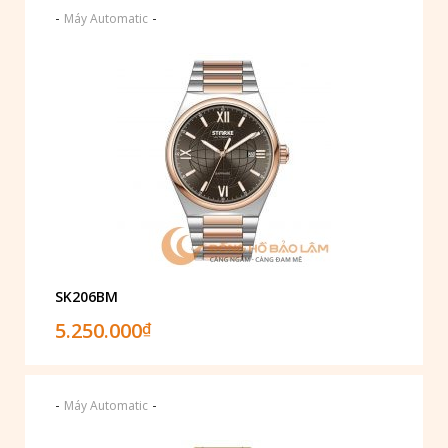
-
-
Máy Automatic
SK206BM
5.250.000
₫
-
-
Máy Automatic