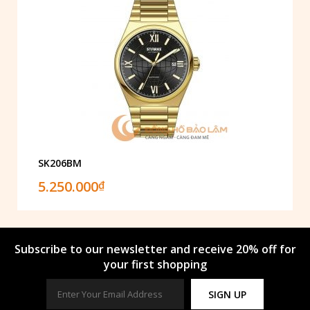
SK206BM
5.250.000
₫
Subscribe to our newsletter and receive 20% off for
your first shopping
SIGN UP