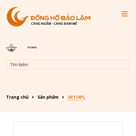
M
Trang chủ
Sản phẩm
SK174PL