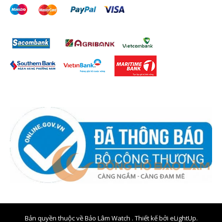
Bản quyền thuộc về Bảo Lâm Watch . Thiết kế bởi
eLightUp.