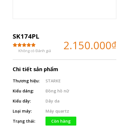
SK174PL
2.150.000
₫
Không có Đánh giá
Chi tiết sản phẩm
Thương hiệu:
STARKE
Kiểu dáng:
Đồng hồ nữ
Kiểu dây:
Dây da
Loại máy:
Máy quartz
Trạng thái:
Còn hàng