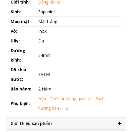
Giới tính:
Đồng hồ nữ
Kính:
Sapphire
Màu mặt:
Mặt trắng
Vỏ:
Inox
Dây:
Da
Đường
34mm
kính:
Độ chịu
3ATM
nước:
Bảo hành:
2 Năm
Hộp - Thẻ bảo hàng quốc tế - Sách
Phụ kiện:
hướng dẫn - Túi
Giới thiệu sản phẩm