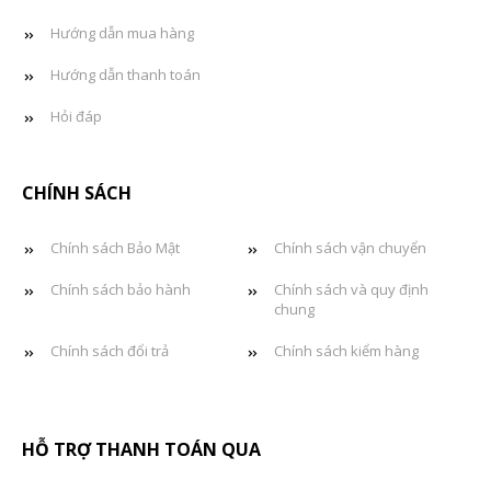
Hướng dẫn mua hàng
Hướng dẫn thanh toán
Hỏi đáp
CHÍNH SÁCH
Chính sách Bảo Mật
Chính sách vận chuyển
Chính sách bảo hành
Chính sách và quy định
chung
Chính sách đổi trả
Chính sách kiểm hàng
HỖ TRỢ THANH TOÁN QUA