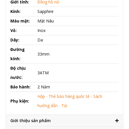
Giới tính:
Đồng hồ nữ
Kính:
Sapphire
Màu mặt:
Mặt Nâu
Vỏ:
Inox
Dây:
Da
Đường
33mm
kính:
Độ chịu
3ATM
nước:
Bảo hành:
2 Năm
Hộp - Thẻ bảo hàng quốc tế - Sách
Phụ kiện:
hướng dẫn - Túi
Giới thiệu sản phẩm