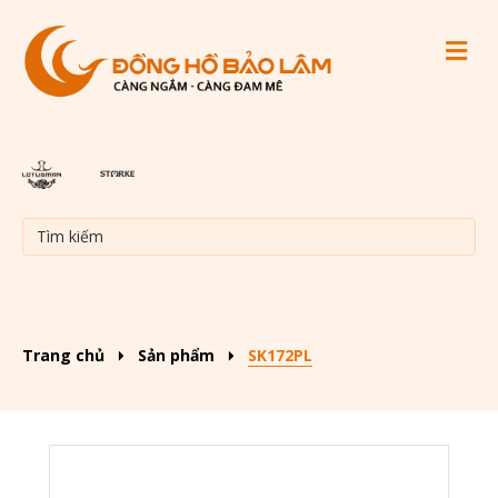
M
Trang chủ
Sản phẩm
SK172PL