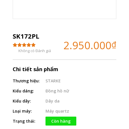
SK172PL
2.950.000
₫
Không có Đánh giá
Chi tiết sản phẩm
Thương hiệu:
STARKE
Kiểu dáng:
Đồng hồ nữ
Kiểu dây:
Dây da
Loại máy:
Máy quartz
Trạng thái:
Còn hàng