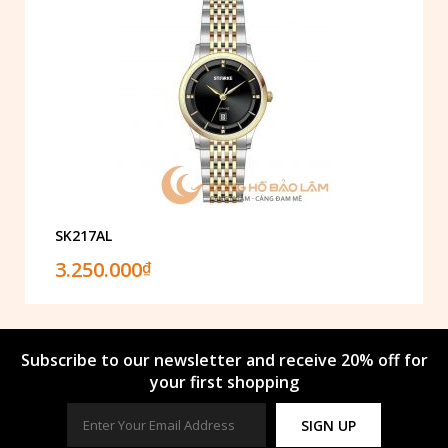
SK217AL
3.250.000
₫
Subscribe to our newsletter and receive 20% off for
your first shopping
SIGN UP