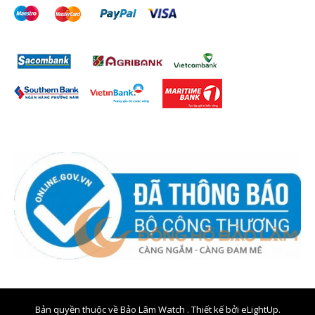
Bản quyền thuộc về Bảo Lâm Watch . Thiết kế bởi
eLightUp.