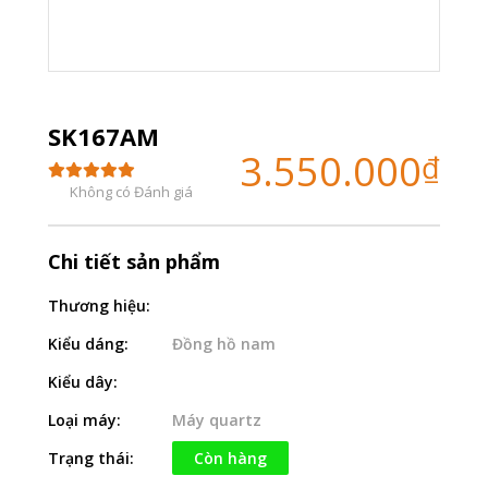
SK167AM
3.550.000
₫
Không có Đánh giá
Chi tiết sản phẩm
Thương hiệu:
Kiểu dáng:
Đồng hồ nam
Kiểu dây:
Loại máy:
Máy quartz
Trạng thái:
Còn hàng