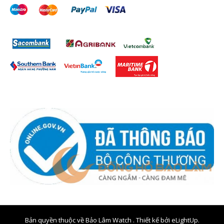
Bản quyền thuộc về Bảo Lâm Watch . Thiết kế bởi
eLightUp.