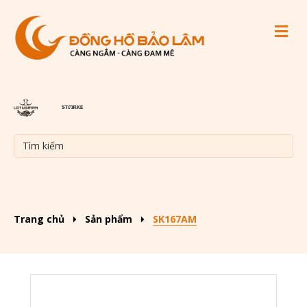
M
Trang chủ
Sản phẩm
SK167AM