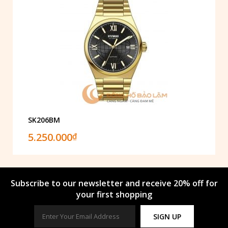
SK206BM
5.250.000
₫
Subscribe to our newsletter and receive 20% off for
your first shopping
SIGN UP