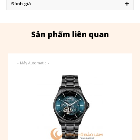
Đánh giá
Sản phẩm liên quan
-
-
Máy Automatic