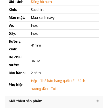
Giới tính:
Đồng hồ nam
Kính:
Sapphire
Màu mặt:
Màu xanh navy
Vỏ:
Inox
Dây:
Inox
Đường
41mm
kính:
Độ chịu
3ATM
nước:
Bảo hành:
2 năm
Hộp - Thẻ bảo hàng quốc tế - Sách
Phụ kiện:
hướng dẫn - Túi
Giới thiệu sản phẩm