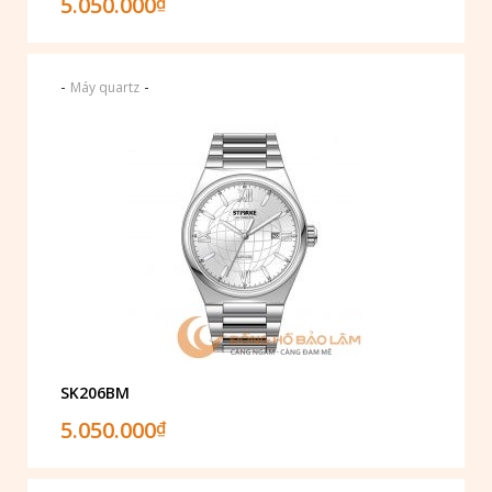
5.050.000
₫
-
-
Máy quartz
SK206BM
5.050.000
₫