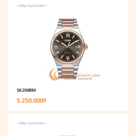
-
-
Máy Automatic
SK206BM
5.250.000
₫
-
-
Máy Automatic