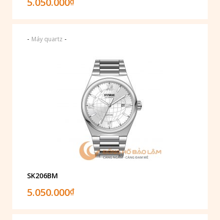
5.050.000
₫
-
-
Máy quartz
SK206BM
5.050.000
₫