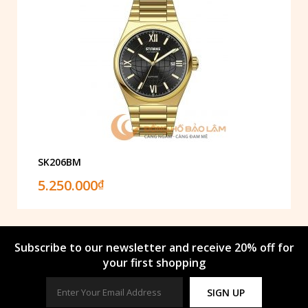
SK206BM
5.250.000
₫
Subscribe to our newsletter and receive 20% off for
your first shopping
SIGN UP