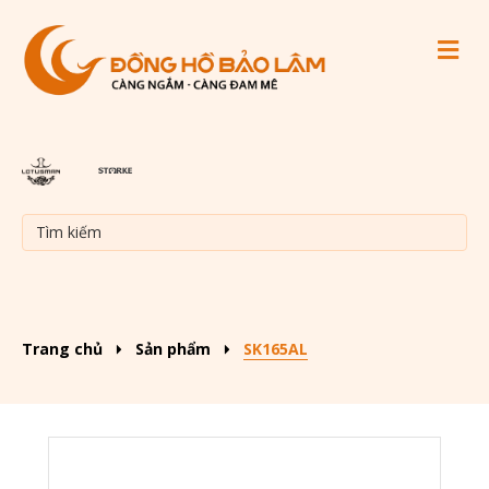
M
Trang chủ
Sản phẩm
SK165AL