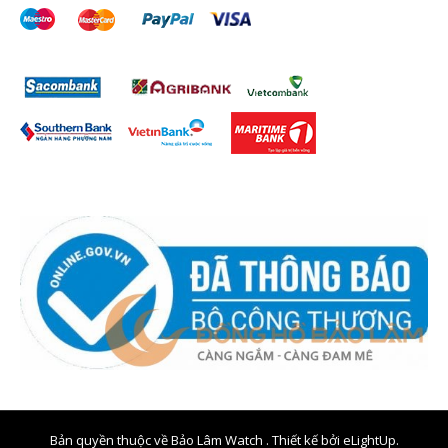
Bản quyền thuộc về Bảo Lâm Watch . Thiết kế bởi
eLightUp.