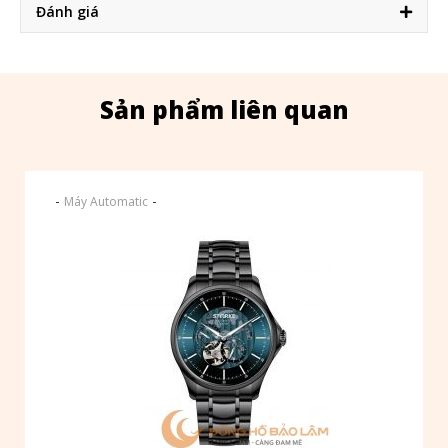
Đánh giá
Sản phẩm liên quan
-
-
Máy Automatic