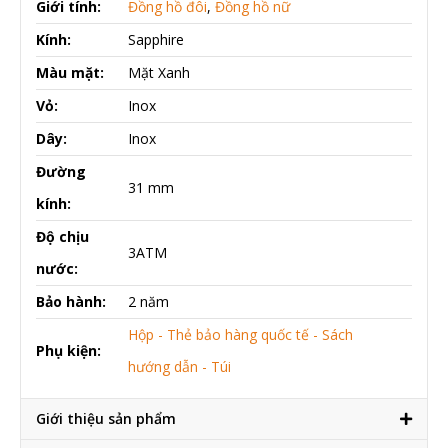
Giới tính:
Đồng hồ đôi
,
Đồng hồ nữ
Kính:
Sapphire
Màu mặt:
Mặt Xanh
Vỏ:
Inox
Dây:
Inox
Đường
31 mm
kính:
Độ chịu
3ATM
nước:
Bảo hành:
2 năm
Hộp - Thẻ bảo hàng quốc tế - Sách
Phụ kiện:
hướng dẫn - Túi
Giới thiệu sản phẩm