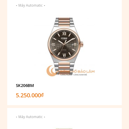
-
-
Máy Automatic
SK206BM
5.250.000
₫
-
-
Máy Automatic