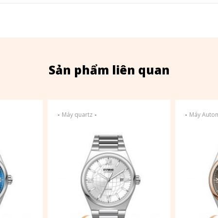
Sản phẩm liên quan
-
-
-
Máy quartz
Máy Autom