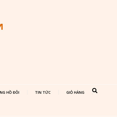
NG HỒ ĐÔI
TIN TỨC
GIỎ HÀNG