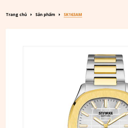
Trang chủ
Sản phẩm
SK163AM