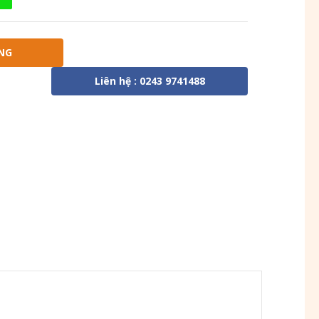
NG
Liên hệ : 0243 9741488