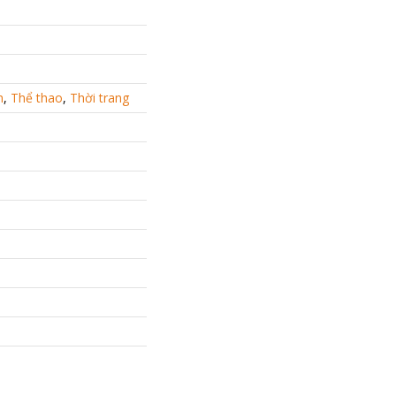
h
,
Thể thao
,
Thời trang