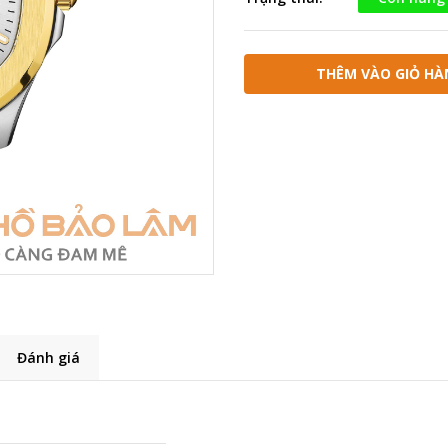
THÊM VÀO GIỎ HÀ
Đánh giá