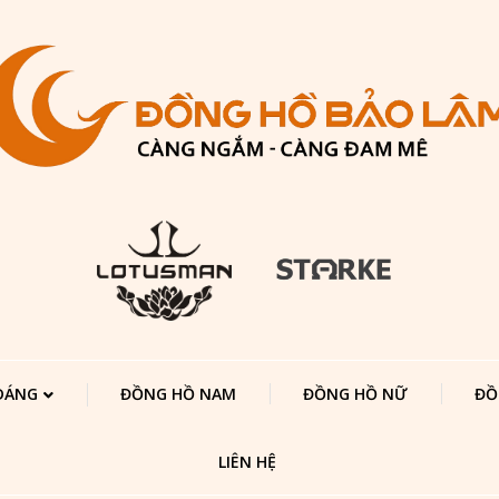
 DÁNG
ĐỒNG HỒ NAM
ĐỒNG HỒ NỮ
ĐỒ
LIÊN HỆ