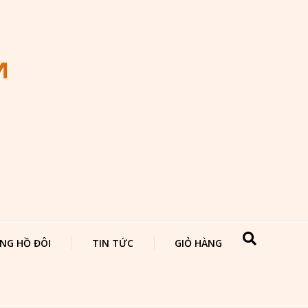
NG HỒ ĐÔI
TIN TỨC
GIỎ HÀNG