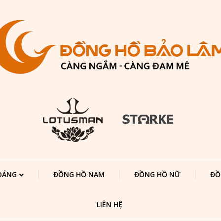
 DÁNG
ĐỒNG HỒ NAM
ĐỒNG HỒ NỮ
ĐỒ
LIÊN HỆ