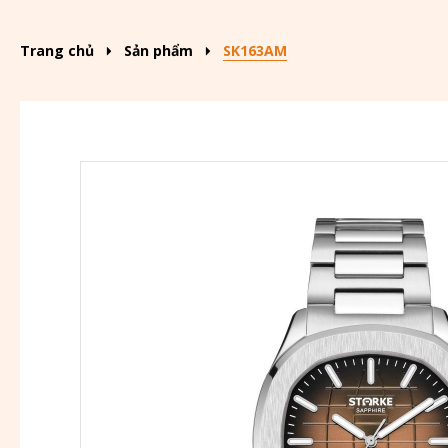
Trang chủ
Sản phẩm
SK163AM