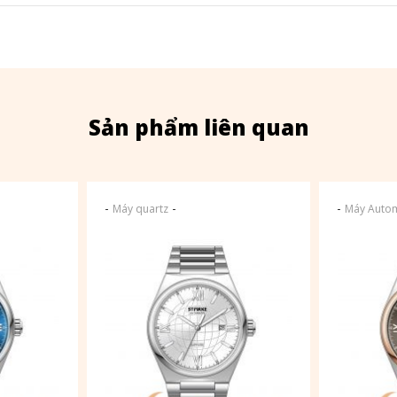
Sản phẩm liên quan
-
-
-
Máy quartz
Máy Autom