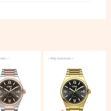
-
-
-
atic
Máy Automatic