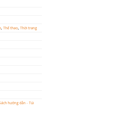
h
,
Thể thao
,
Thời trang
Sách hướng dẫn - Túi