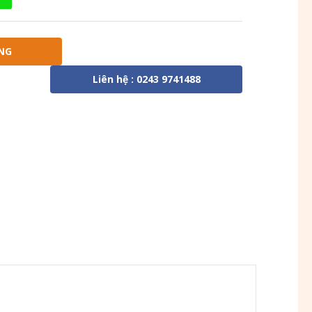
NG
Liên hệ : 0243 9741488