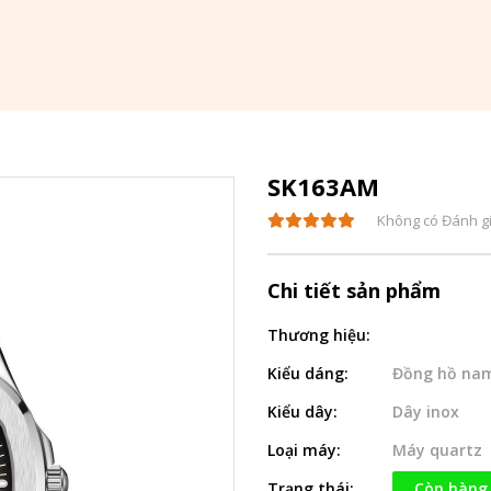
SK163AM
Không có Đánh g
Chi tiết sản phẩm
Thương hiệu:
Kiểu dáng:
Đồng hồ na
Kiểu dây:
Dây inox
Loại máy:
Máy quartz
Trạng thái:
Còn hàng