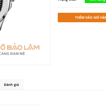
THÊM VÀO GIỎ HÀ
Đánh giá