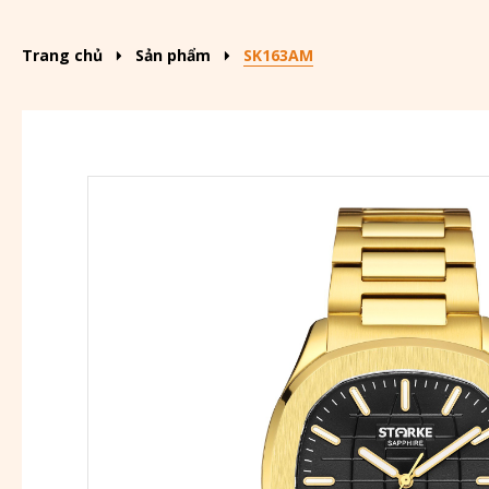
Trang chủ
Sản phẩm
SK163AM