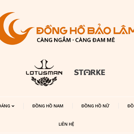
 DÁNG
ĐỒNG HỒ NAM
ĐỒNG HỒ NỮ
ĐỒ
LIÊN HỆ