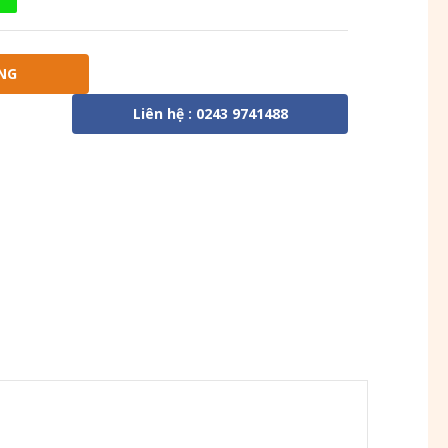
NG
Liên hệ : 0243 9741488