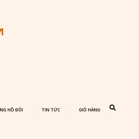
NG HỒ ĐÔI
TIN TỨC
GIỎ HÀNG