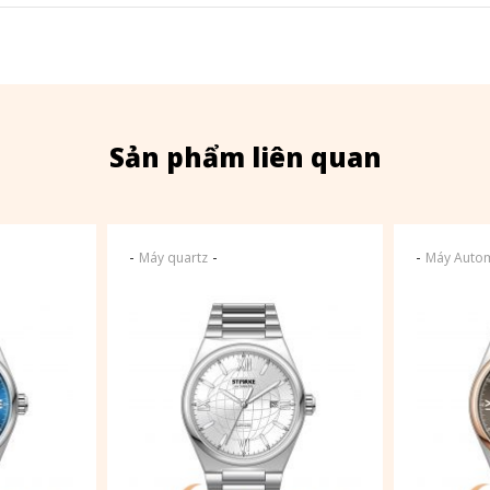
Sản phẩm liên quan
-
-
-
Máy quartz
Máy Autom