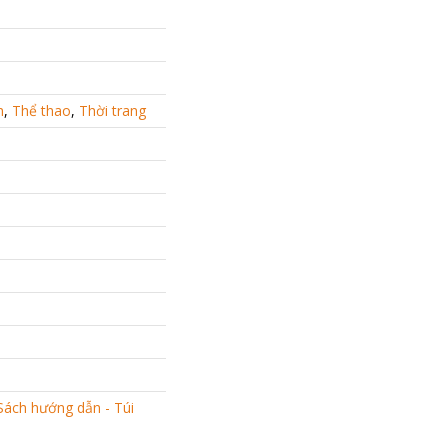
h
,
Thể thao
,
Thời trang
Sách hướng dẫn - Túi