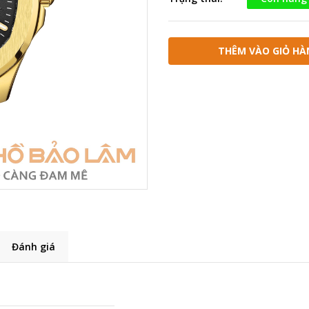
THÊM VÀO GIỎ HÀ
Đánh giá