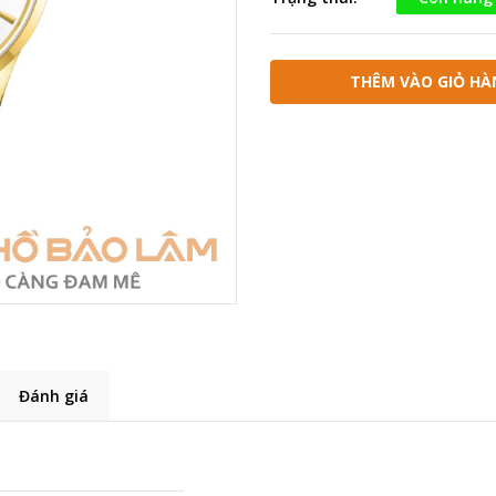
THÊM VÀO GIỎ HÀ
Đánh giá