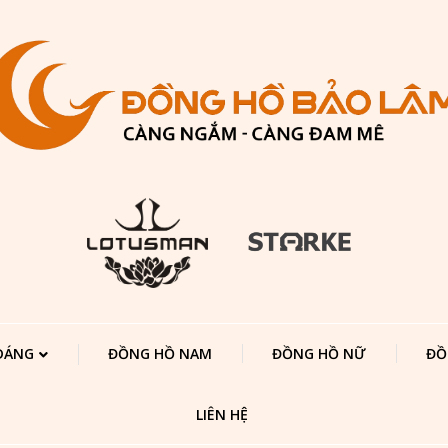
 DÁNG
ĐỒNG HỒ NAM
ĐỒNG HỒ NỮ
ĐỒ
LIÊN HỆ