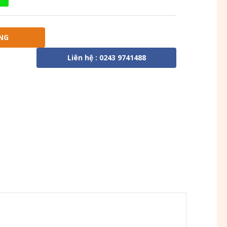
NG
Liên hệ : 0243 9741488