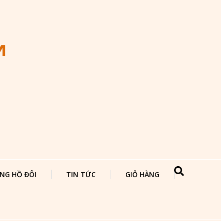
NG HỒ ĐÔI
TIN TỨC
GIỎ HÀNG