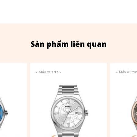
Sản phẩm liên quan
-
-
-
Máy quartz
Máy Autom