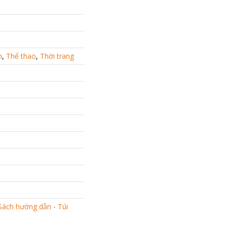
h
,
Thể thao
,
Thời trang
Sách hướng dẫn - Túi