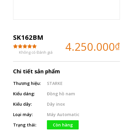
SK162BM
4.250.000
₫
Không có Đánh giá
Chi tiết sản phẩm
Thương hiệu:
STARKE
Kiểu dáng:
Đồng hồ nam
Kiểu dây:
Dây inox
Loại máy:
Máy Automatic
Trạng thái:
Còn hàng