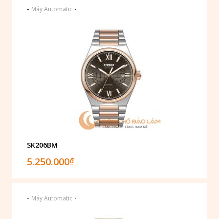
-
-
Máy Automatic
SK206BM
5.250.000
₫
-
-
Máy Automatic