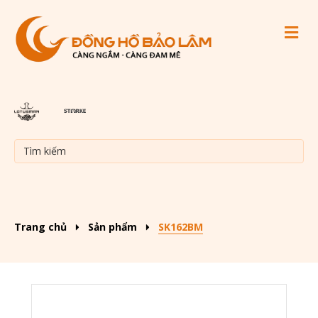
M
Trang chủ
Sản phẩm
SK162BM