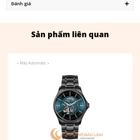
Đánh giá
Sản phẩm liên quan
-
-
Máy Automatic