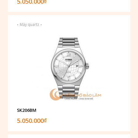
5.050.000
₫
-
-
Máy quartz
SK206BM
5.050.000
₫