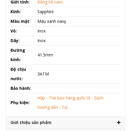
Giới tính:
Đồng hồ nam
Kính:
Sapphire
Màu mặt:
Màu xanh navy
Vỏ:
Inox
Dây:
Inox
Đường
41.5mm
kính:
Độ chịu
3ATM
nước:
Bảo hành:
Hộp - Thẻ bảo hàng quốc tế - Sách
Phụ kiện:
hướng dẫn - Túi
Giới thiệu sản phẩm