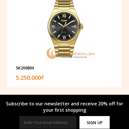
SK206BM
5.250.000
₫
Subscribe to our newsletter and receive 20% off for
your first shopping
SIGN UP