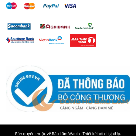
Bản quyền thuộc về Bảo Lâm Watch . Thiết kế bởi
eLightUp.