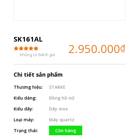
SK161AL
2.950.000
₫
Không có Đánh giá
Chi tiết sản phẩm
Thương hiệu:
STARKE
Kiểu dáng:
Đồng hồ nữ
Kiểu dây:
Dây inox
Loại máy:
Máy quartz
Trạng thái:
Còn hàng