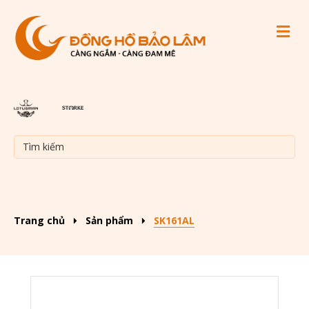
M
Trang chủ
Sản phẩm
SK161AL