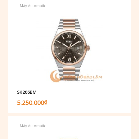
-
-
Máy Automatic
SK206BM
5.250.000
₫
-
-
Máy Automatic