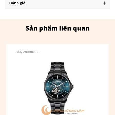
Đánh giá
Sản phẩm liên quan
-
-
Máy Automatic