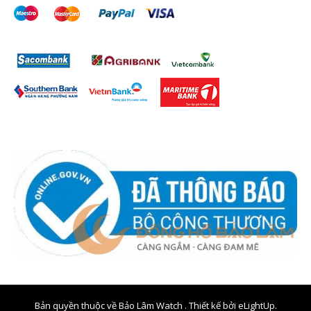
Bản quyền thuộc về Bảo Lâm Watch . Thiết kế bởi
eLightUp.