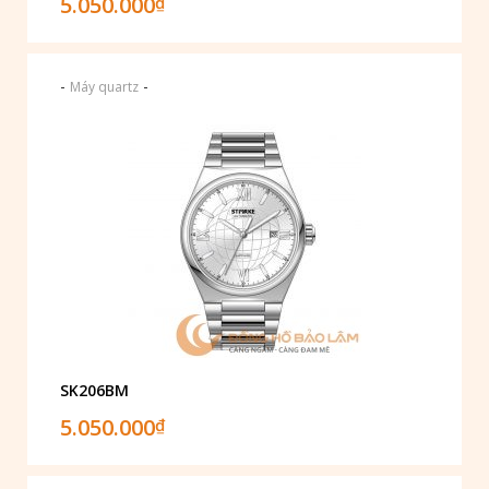
5.050.000
₫
-
-
Máy quartz
SK206BM
5.050.000
₫