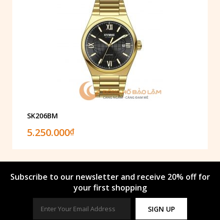
SK206BM
5.250.000
₫
Subscribe to our newsletter and receive 20% off for
your first shopping
SIGN UP