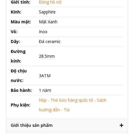
Giới tính:
Đồng hồ nữ
Kính:
Sapphire
Màu mặt:
Mặt Xanh
Vỏ:
Inox
Dây:
Đá ceramic
Đường
28.5mm
kính:
Độ chịu
3ATM
nước:
Bảo hành:
1 năm
Hộp - Thẻ bảo hàng quốc tế - Sách
Phụ kiện:
hướng dẫn - Túi
Giới thiệu sản phẩm