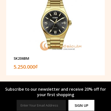
SK206BM
5.250.000
₫
Subscribe to our newsletter and receive 20% off for
your first shopping
SIGN UP