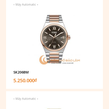
-
-
Máy Automatic
SK206BM
5.250.000
₫
-
-
Máy Automatic