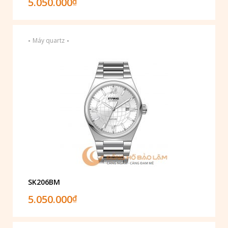
5.050.000
₫
-
-
Máy quartz
SK206BM
5.050.000
₫