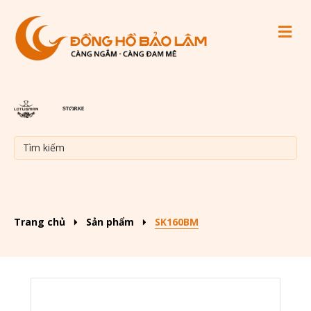
M
Trang chủ
Sản phẩm
SK160BM