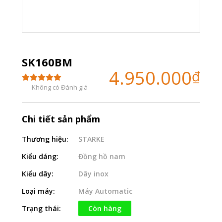
SK160BM
4.950.000
₫
Không có Đánh giá
Chi tiết sản phẩm
Thương hiệu:
STARKE
Kiểu dáng:
Đồng hồ nam
Kiểu dây:
Dây inox
Loại máy:
Máy Automatic
Trạng thái:
Còn hàng