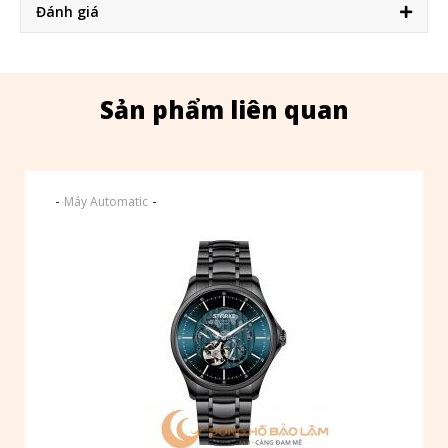
Đánh giá
Sản phẩm liên quan
-
-
Máy Automatic