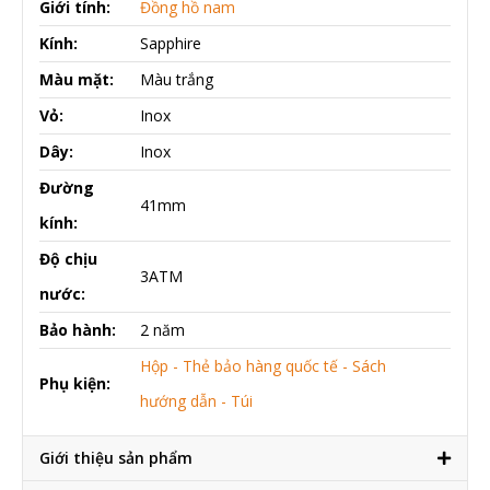
Giới tính:
Đồng hồ nam
Kính:
Sapphire
Màu mặt:
Màu trắng
Vỏ:
Inox
Dây:
Inox
Đường
41mm
kính:
Độ chịu
3ATM
nước:
Bảo hành:
2 năm
Hộp - Thẻ bảo hàng quốc tế - Sách
Phụ kiện:
hướng dẫn - Túi
Giới thiệu sản phẩm