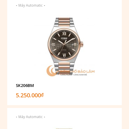
-
-
Máy Automatic
SK206BM
5.250.000
₫
-
-
Máy Automatic