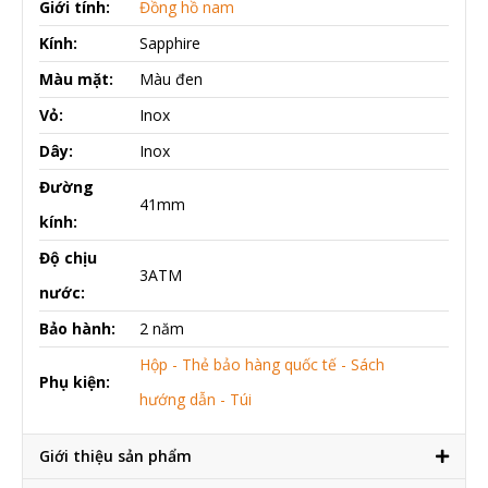
Giới tính:
Đồng hồ nam
Kính:
Sapphire
Màu mặt:
Màu đen
Vỏ:
Inox
Dây:
Inox
Đường
41mm
kính:
Độ chịu
3ATM
nước:
Bảo hành:
2 năm
Hộp - Thẻ bảo hàng quốc tế - Sách
Phụ kiện:
hướng dẫn - Túi
Giới thiệu sản phẩm