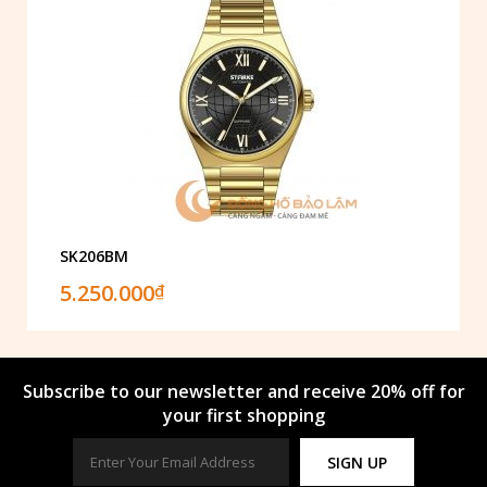
SK206BM
5.250.000
₫
Subscribe to our newsletter and receive 20% off for
your first shopping
SIGN UP