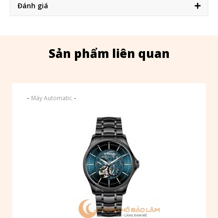
Đánh giá
Sản phẩm liên quan
-
-
Máy Automatic