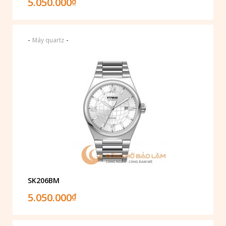
5.050.000
₫
-
-
Máy quartz
SK206BM
5.050.000
₫