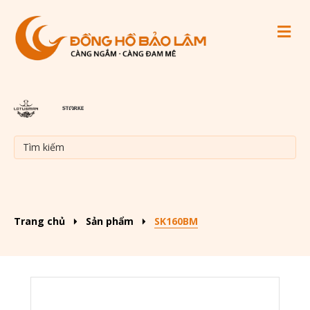
M
Trang chủ
Sản phẩm
SK160BM