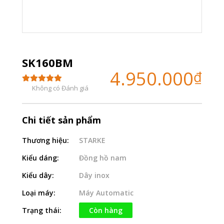
SK160BM
4.950.000
₫
Không có Đánh giá
Chi tiết sản phẩm
Thương hiệu:
STARKE
Kiểu dáng:
Đồng hồ nam
Kiểu dây:
Dây inox
Loại máy:
Máy Automatic
Trạng thái:
Còn hàng