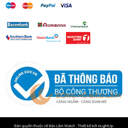
Bản quyền thuộc về Bảo Lâm Watch . Thiết kế bởi
eLightUp.