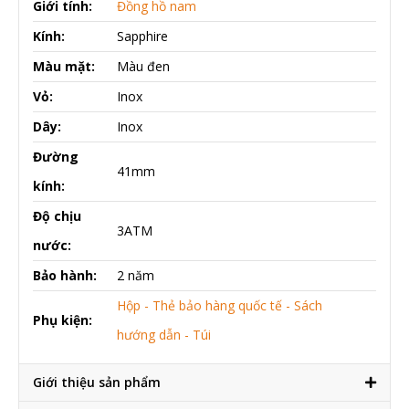
Giới tính:
Đồng hồ nam
Kính:
Sapphire
Màu mặt:
Màu đen
Vỏ:
Inox
Dây:
Inox
Đường
41mm
kính:
Độ chịu
3ATM
nước:
Bảo hành:
2 năm
Hộp - Thẻ bảo hàng quốc tế - Sách
Phụ kiện:
hướng dẫn - Túi
Giới thiệu sản phẩm