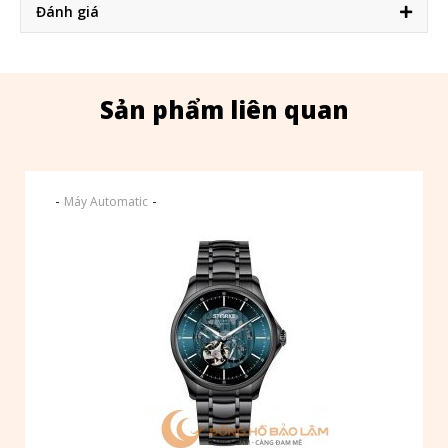
Đánh giá
Sản phẩm liên quan
-
-
Máy Automatic