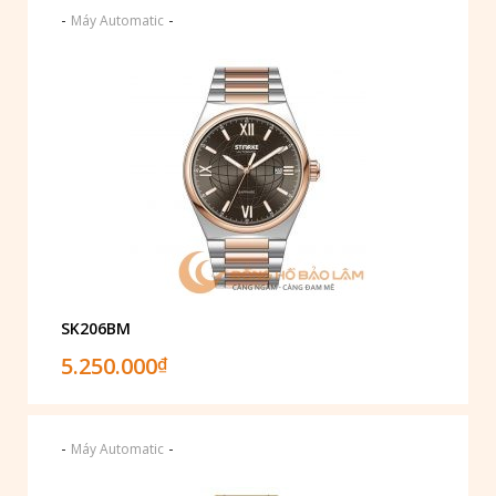
-
-
Máy Automatic
SK206BM
5.250.000
₫
-
-
Máy Automatic