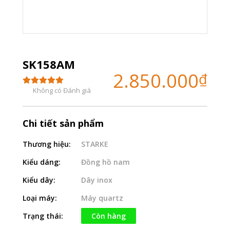
SK158AM
2.850.000
₫
Không có Đánh giá
Chi tiết sản phẩm
Thương hiệu:
STARKE
Kiểu dáng:
Đồng hồ nam
Kiểu dây:
Dây inox
Loại máy:
Máy quartz
Trạng thái:
Còn hàng