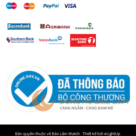
Bản quyền thuộc về Bảo Lâm Watch . Thiết kế bởi
eLightUp.