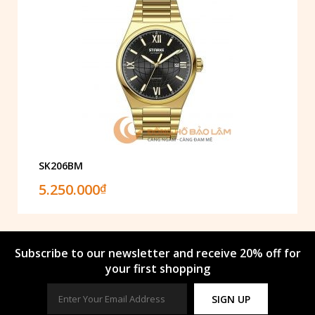
SK206BM
5.250.000
₫
Subscribe to our newsletter and receive 20% off for
your first shopping
SIGN UP