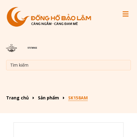
M
Trang chủ
Sản phẩm
SK158AM