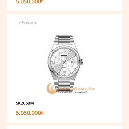
5.050.000
₫
-
-
Máy quartz
SK206BM
5.050.000
₫