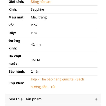
Giới tính:
Đồng hồ nam
Kính:
Sapphire
Màu mặt:
Màu trắng
Vỏ:
Inox
Dây:
Inox
Đường
42mm
kính:
Độ chịu
3ATM
nước:
Bảo hành:
2 năm
Hộp - Thẻ bảo hàng quốc tế - Sách
Phụ kiện:
hướng dẫn - Túi
Giới thiệu sản phẩm