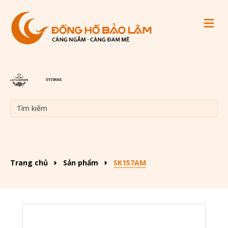
M
Trang chủ
Sản phẩm
SK157AM