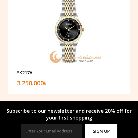
SK217AL
3.250.000
₫
Subscribe to our newsletter and receive 20% off for
your first shopping
SIGN UP