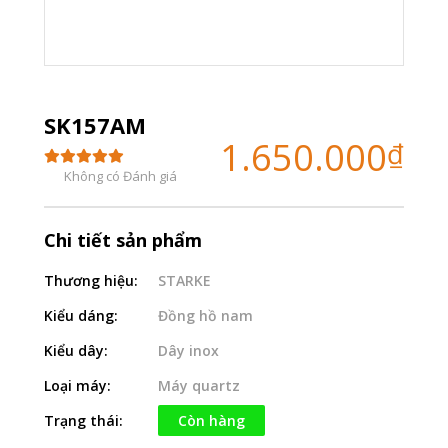
SK157AM
1.650.000
₫
Không có Đánh giá
Chi tiết sản phẩm
Thương hiệu:
STARKE
Kiểu dáng:
Đồng hồ nam
Kiểu dây:
Dây inox
Loại máy:
Máy quartz
Trạng thái:
Còn hàng