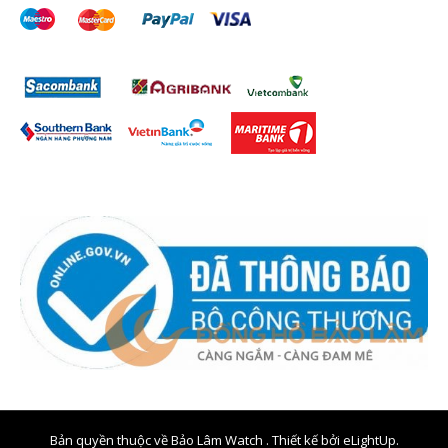
Bản quyền thuộc về Bảo Lâm Watch . Thiết kế bởi
eLightUp.