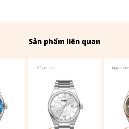
Sản phẩm liên quan
-
-
-
Máy quartz
Máy Autom