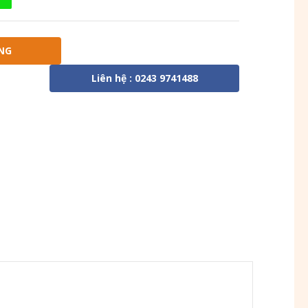
NG
Liên hệ : 0243 9741488