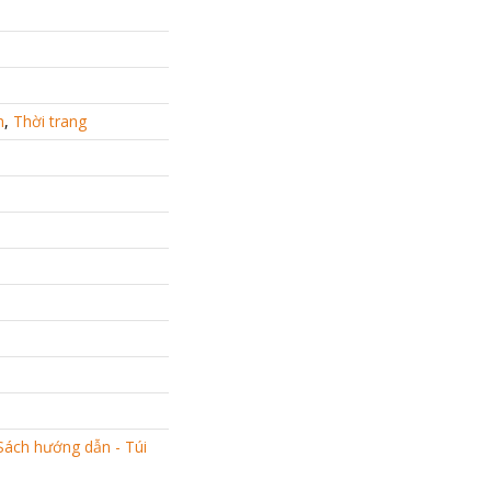
h
,
Thời trang
Sách hướng dẫn - Túi