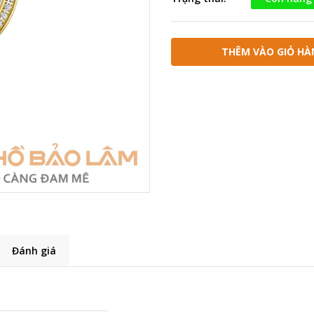
THÊM VÀO GIỎ HÀ
Đánh giá