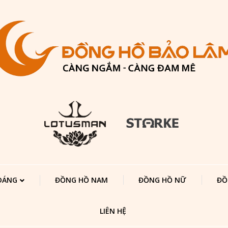
 DÁNG
ĐỒNG HỒ NAM
ĐỒNG HỒ NỮ
ĐỒ
LIÊN HỆ