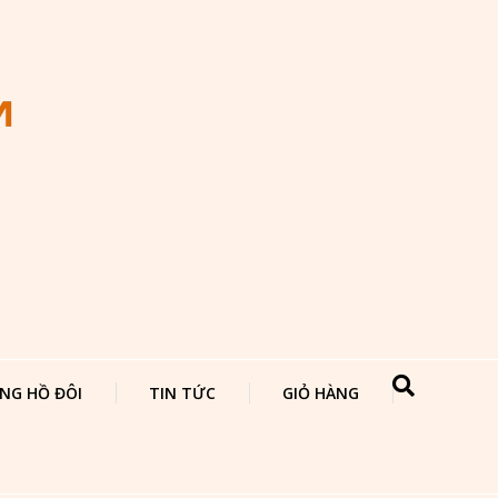
NG HỒ ĐÔI
TIN TỨC
GIỎ HÀNG