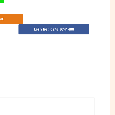
NG
Liên hệ : 0243 9741488