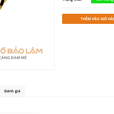
THÊM VÀO GIỎ HÀ
Đánh giá