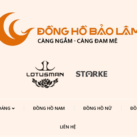
 DÁNG
ĐỒNG HỒ NAM
ĐỒNG HỒ NỮ
ĐỒ
LIÊN HỆ