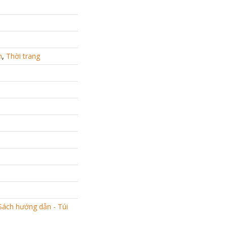
h
,
Thời trang
Sách hướng dẫn - Túi