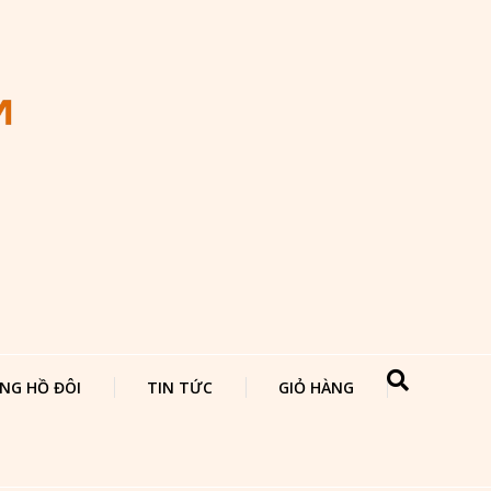
NG HỒ ĐÔI
TIN TỨC
GIỎ HÀNG