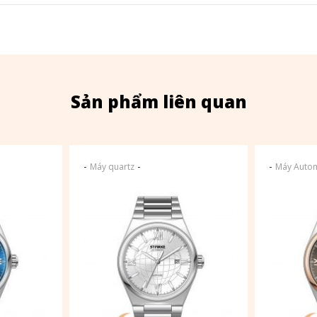
Sản phẩm liên quan
-
-
-
Máy quartz
Máy Autom