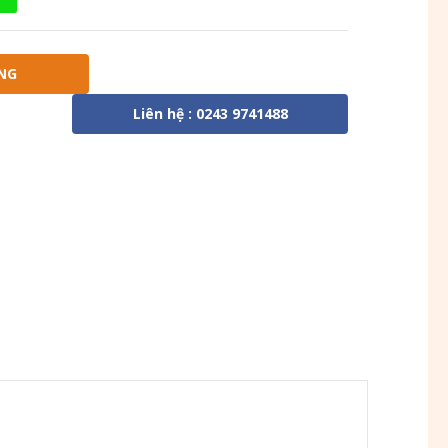
NG
Liên hệ : 0243 9741488