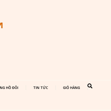
NG HỒ ĐÔI
TIN TỨC
GIỎ HÀNG