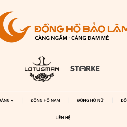
 DÁNG
ĐỒNG HỒ NAM
ĐỒNG HỒ NỮ
ĐỒ
LIÊN HỆ