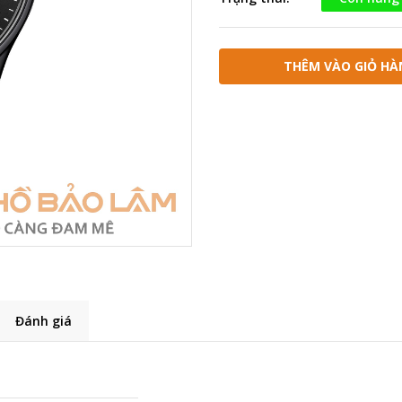
THÊM VÀO GIỎ HÀ
Đánh giá