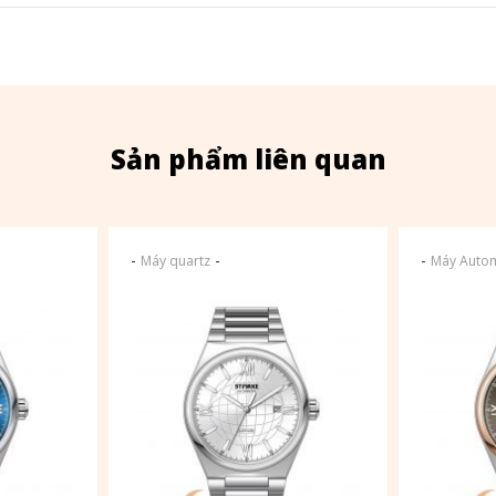
Sản phẩm liên quan
-
-
-
Máy quartz
Máy Autom