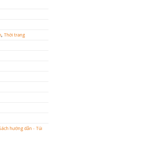
h
,
Thời trang
Sách hướng dẫn - Túi