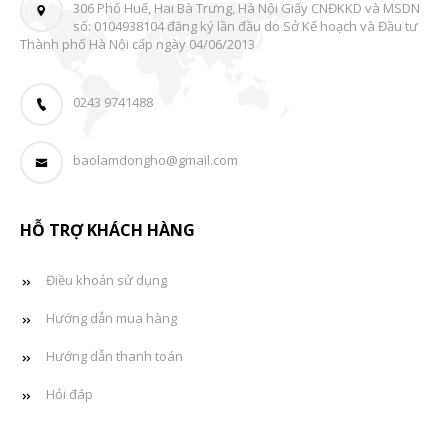
306 Phố Huế, Hai Bà Trưng, Hà Nội Giấy CNĐKKD và MSDN
số: 0104938104 đăng ký lần đầu do Sở Kế hoạch và Đầu tư
Thành phố Hà Nội cấp ngày 04/06/2013
0243 9741488
baolamdongho@gmail.com
HỖ TRỢ KHÁCH HÀNG
Điều khoản sử dụng
Hướng dẫn mua hàng
Hướng dẫn thanh toán
Hỏi đáp