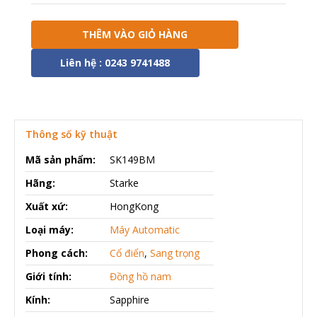
THÊM VÀO GIỎ HÀNG
Liên hệ : 0243 9741488
Thông số kỹ thuật
Mã sản phẩm:
SK149BM
Hãng:
Starke
Xuất xứ:
HongKong
Loại máy:
Máy Automatic
Phong cách:
Cổ điển
,
Sang trọng
Giới tính:
Đồng hồ nam
Kính:
Sapphire