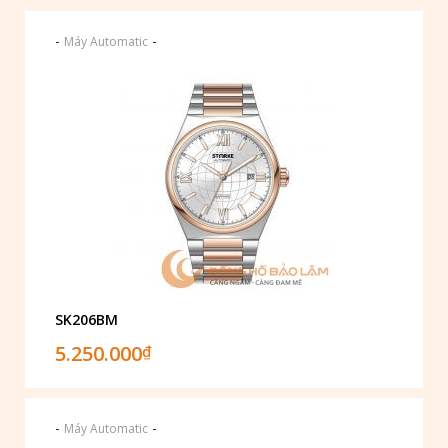
-
-
Máy Automatic
SK206BM
5.250.000
₫
-
-
Máy Automatic