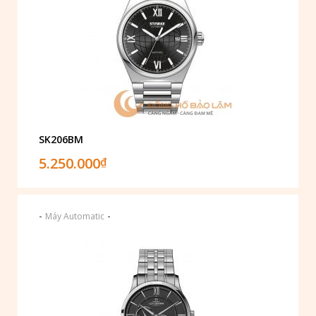
SK206BM
5.250.000
₫
-
-
Máy Automatic