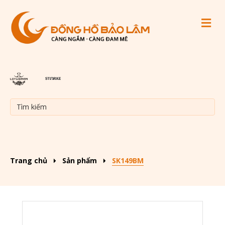
M
Trang chủ
Sản phẩm
SK149BM