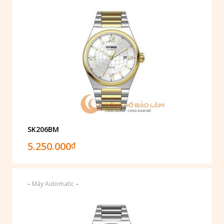
SK206BM
5.250.000
₫
-
-
Máy Automatic