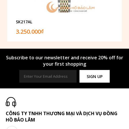
SK217AL
3.250.000
₫
Subscribe to our newsletter and receive 20% off for
your first shopping
SIGN UP
CÔNG TY TNHH THƯƠNG MẠI VÀ DỊCH VỤ ĐỒNG
HỒ BẢO LÂM