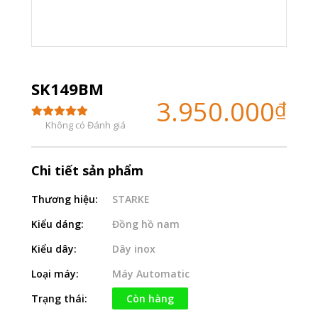
SK149BM
3.950.000
₫
Không có Đánh giá
Chi tiết sản phẩm
Thương hiệu:
STARKE
Kiểu dáng:
Đồng hồ nam
Kiểu dây:
Dây inox
Loại máy:
Máy Automatic
Trạng thái:
Còn hàng