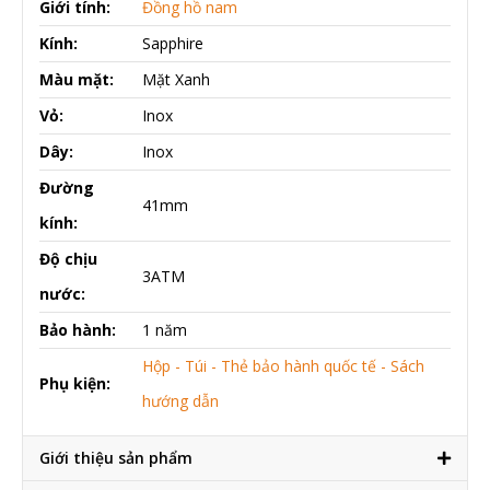
Giới tính:
Đồng hồ nam
Kính:
Sapphire
Màu mặt:
Mặt Xanh
Vỏ:
Inox
Dây:
Inox
Đường
41mm
kính:
Độ chịu
3ATM
nước:
Bảo hành:
1 năm
Hộp - Túi - Thẻ bảo hành quốc tế - Sách
Phụ kiện:
hướng dẫn
Giới thiệu sản phẩm