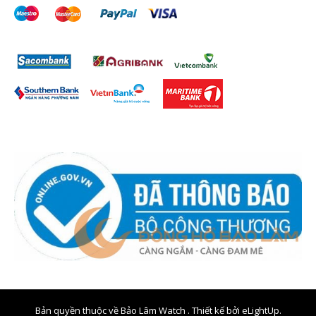
Bản quyền thuộc về Bảo Lâm Watch . Thiết kế bởi
eLightUp.