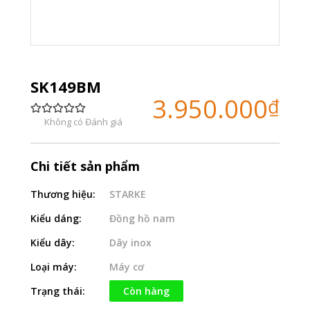
SK149BM
3.950.000
₫
Không có Đánh giá
Chi tiết sản phẩm
Thương hiệu:
STARKE
Kiểu dáng:
Đồng hồ nam
Kiểu dây:
Dây inox
Loại máy:
Máy cơ
Trạng thái:
Còn hàng