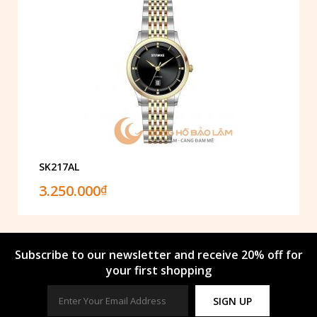
SK217AL
3.250.000
₫
Subscribe to our newsletter and receive 20% off for
your first shopping
SIGN UP