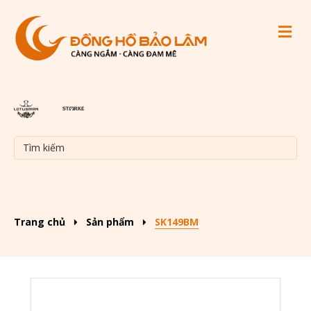
M
Trang chủ
Sản phẩm
SK149BM