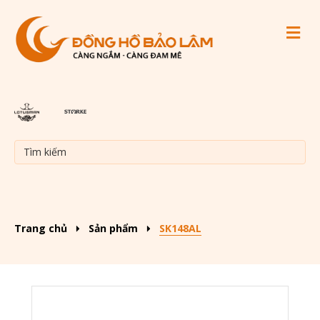
M
Trang chủ
Sản phẩm
SK148AL