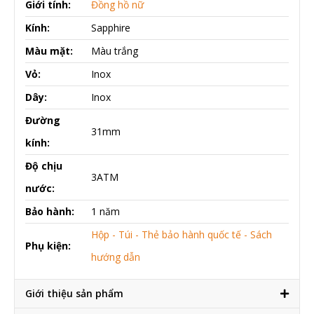
Giới tính:
Đồng hồ nữ
Kính:
Sapphire
Màu mặt:
Màu trắng
Vỏ:
Inox
Dây:
Inox
Đường
31mm
kính:
Độ chịu
3ATM
nước:
Bảo hành:
1 năm
Hộp - Túi - Thẻ bảo hành quốc tế - Sách
Phụ kiện:
hướng dẫn
Giới thiệu sản phẩm