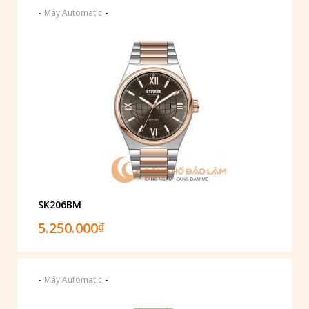
-
-
Máy Automatic
SK206BM
5.250.000
₫
-
-
Máy Automatic