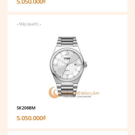
5.050.000
₫
-
-
Máy quartz
SK206BM
5.050.000
₫