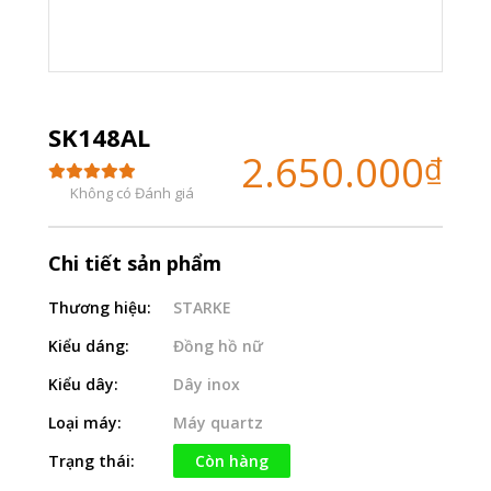
SK148AL
2.650.000
₫
Không có Đánh giá
Chi tiết sản phẩm
Thương hiệu:
STARKE
Kiểu dáng:
Đồng hồ nữ
Kiểu dây:
Dây inox
Loại máy:
Máy quartz
Trạng thái:
Còn hàng