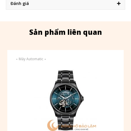
Đánh giá
Sản phẩm liên quan
-
-
Máy Automatic