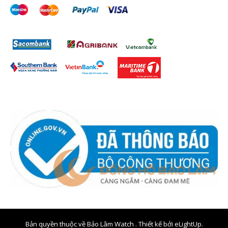
Bản quyền thuộc về Bảo Lâm Watch . Thiết kế bởi
eLightUp.