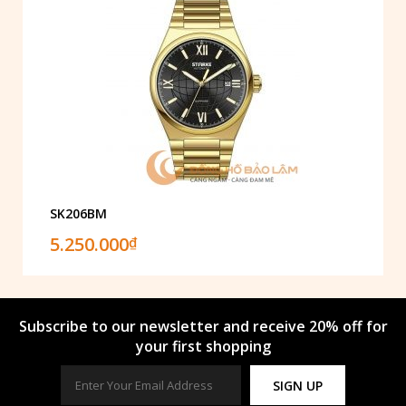
SK206BM
5.250.000
₫
Subscribe to our newsletter and receive 20% off for
your first shopping
SIGN UP