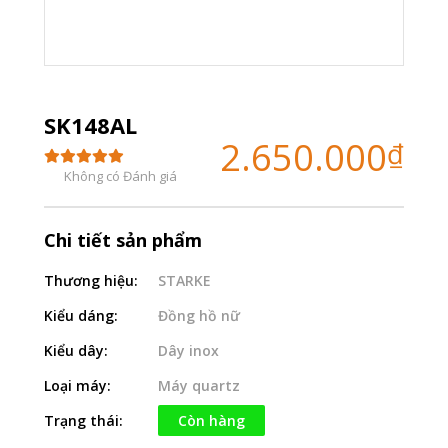
SK148AL
2.650.000
₫
Không có Đánh giá
Chi tiết sản phẩm
Thương hiệu:
STARKE
Kiểu dáng:
Đồng hồ nữ
Kiểu dây:
Dây inox
Loại máy:
Máy quartz
Trạng thái:
Còn hàng