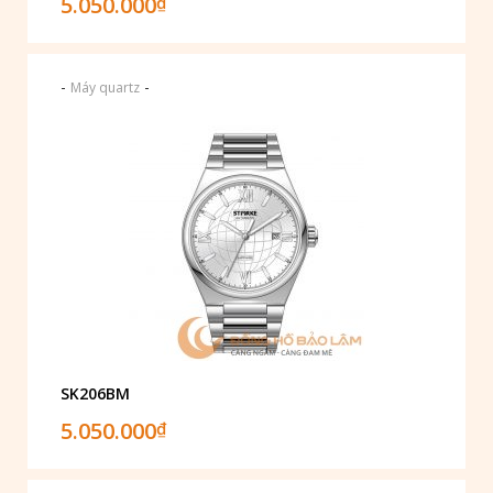
5.050.000
₫
-
-
Máy quartz
SK206BM
5.050.000
₫