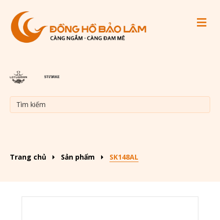
M
Trang chủ
Sản phẩm
SK148AL