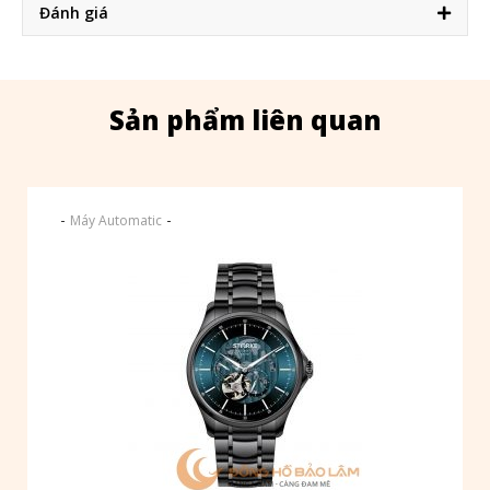
Đánh giá
Sản phẩm liên quan
-
-
Máy Automatic