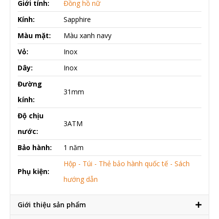
Giới tính:
Đồng hồ nữ
Kính:
Sapphire
Màu mặt:
Màu xanh navy
Vỏ:
Inox
Dây:
Inox
Đường
31mm
kính:
Độ chịu
3ATM
nước:
Bảo hành:
1 năm
Hộp - Túi - Thẻ bảo hành quốc tế - Sách
Phụ kiện:
hướng dẫn
Giới thiệu sản phẩm