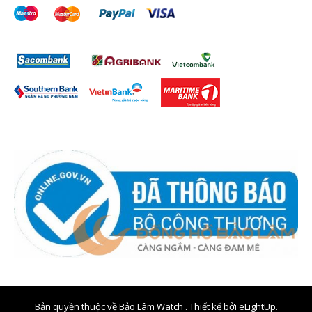
Bản quyền thuộc về Bảo Lâm Watch . Thiết kế bởi
eLightUp.