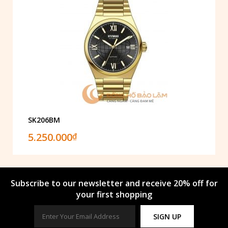
SK206BM
5.250.000
₫
Subscribe to our newsletter and receive 20% off for
your first shopping
SIGN UP