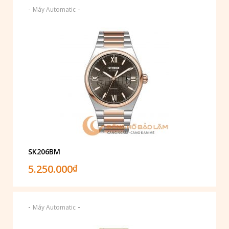
-
-
Máy Automatic
SK206BM
5.250.000
₫
-
-
Máy Automatic