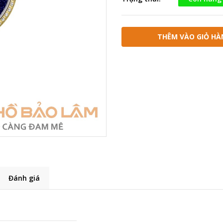
THÊM VÀO GIỎ HÀ
Đánh giá