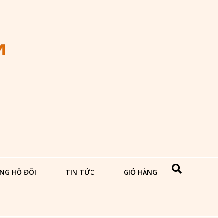
NG HỒ ĐÔI
TIN TỨC
GIỎ HÀNG