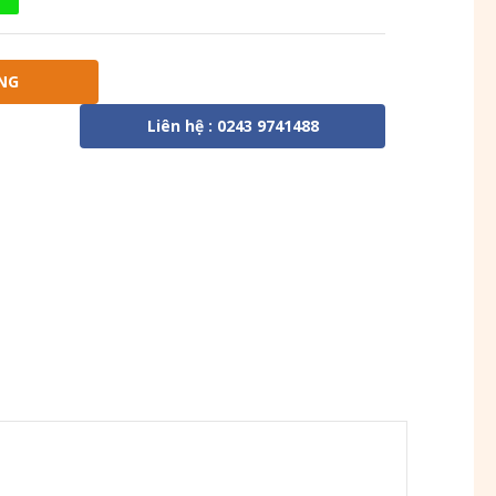
NG
Liên hệ : 0243 9741488