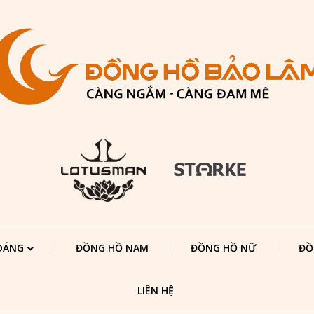
 DÁNG
ĐỒNG HỒ NAM
ĐỒNG HỒ NỮ
ĐỒ
LIÊN HỆ