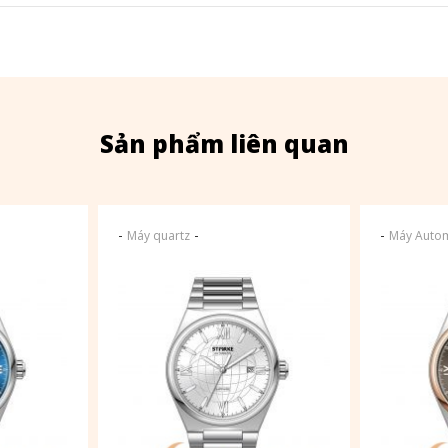
Sản phẩm liên quan
-
-
-
Máy quartz
Máy Autom