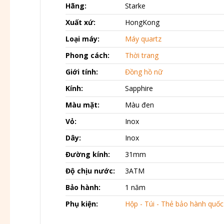
Hãng:
Starke
Xuất xứ:
HongKong
Loại máy:
Máy quartz
Phong cách:
Thời trang
Giới tính:
Đồng hồ nữ
Kính:
Sapphire
Màu mặt:
Màu đen
Vỏ:
Inox
Dây:
Inox
Đường kính:
31mm
Độ chịu nước:
3ATM
Bảo hành:
1 năm
Phụ kiện:
Hộp - Túi - Thẻ bảo hành quốc