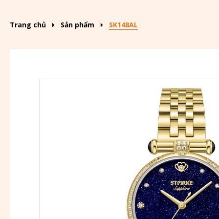
Trang chủ
Sản phẩm
SK148AL