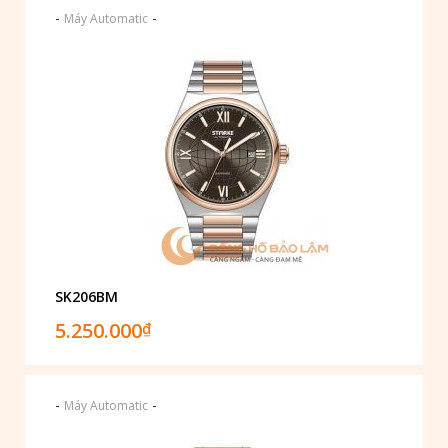
-
-
Máy Automatic
SK206BM
5.250.000
₫
-
-
Máy Automatic