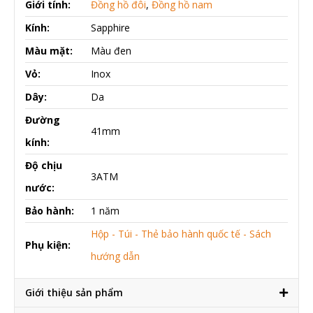
Giới tính:
Đồng hồ đôi
,
Đồng hồ nam
Kính:
Sapphire
Màu mặt:
Màu đen
Vỏ:
Inox
Dây:
Da
Đường
41mm
kính:
Độ chịu
3ATM
nước:
Bảo hành:
1 năm
Hộp - Túi - Thẻ bảo hành quốc tế - Sách
Phụ kiện:
hướng dẫn
Giới thiệu sản phẩm