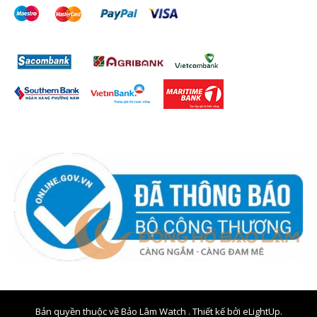
Bản quyền thuộc về Bảo Lâm Watch . Thiết kế bởi
eLightUp.