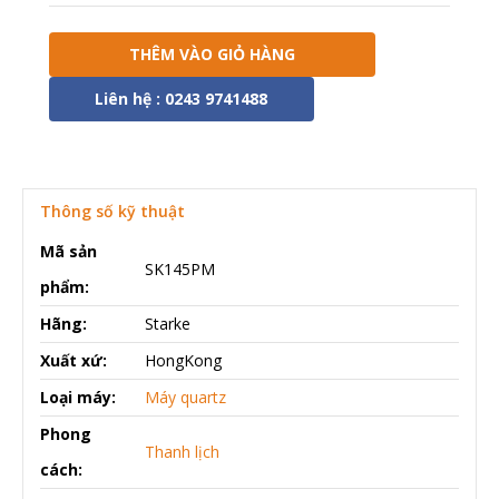
THÊM VÀO GIỎ HÀNG
Liên hệ : 0243 9741488
Thông số kỹ thuật
Mã sản
SK145PM
phẩm:
Hãng:
Starke
Xuất xứ:
HongKong
Loại máy:
Máy quartz
Phong
Thanh lịch
cách: