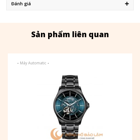
Đánh giá
Sản phẩm liên quan
-
-
Máy Automatic