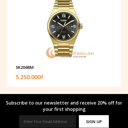
SK206BM
5.250.000
₫
Subscribe to our newsletter and receive 20% off for
your first shopping
SIGN UP