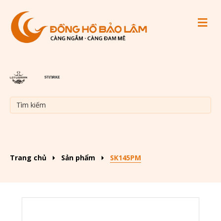
M
Trang chủ
Sản phẩm
SK145PM