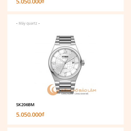
5.050.000
₫
-
-
Máy quartz
SK206BM
5.050.000
₫