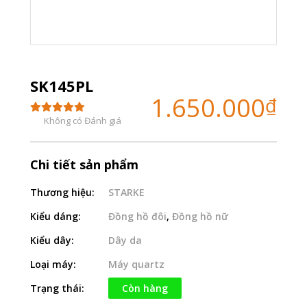
SK145PL
1.650.000
₫
Không có Đánh giá
Chi tiết sản phẩm
Thương hiệu:
STARKE
Kiểu dáng:
Đồng hồ đôi
,
Đồng hồ nữ
Kiểu dây:
Dây da
Loại máy:
Máy quartz
Trạng thái:
Còn hàng