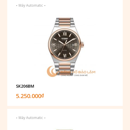
-
-
Máy Automatic
SK206BM
5.250.000
₫
-
-
Máy Automatic