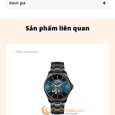
Đánh giá
Sản phẩm liên quan
-
-
Máy Automatic