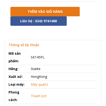
THÊM VÀO GIỎ HÀNG
Liên hệ : 0243 9741488
Thông số kỹ thuật
Mã sản
SK145PL
phẩm:
Hãng:
Starke
Xuất xứ:
HongKong
Loại máy:
Máy quartz
Phong
Thanh lịch
cách: