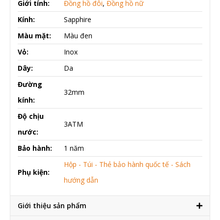
Giới tính:
Đồng hồ đôi
,
Đồng hồ nữ
Kính:
Sapphire
Màu mặt:
Màu đen
Vỏ:
Inox
Dây:
Da
Đường
32mm
kính:
Độ chịu
3ATM
nước:
Bảo hành:
1 năm
Hộp - Túi - Thẻ bảo hành quốc tế - Sách
Phụ kiện:
hướng dẫn
Giới thiệu sản phẩm