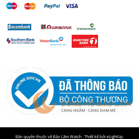
Bản quyền thuộc về Bảo Lâm Watch . Thiết kế bởi
eLightUp.