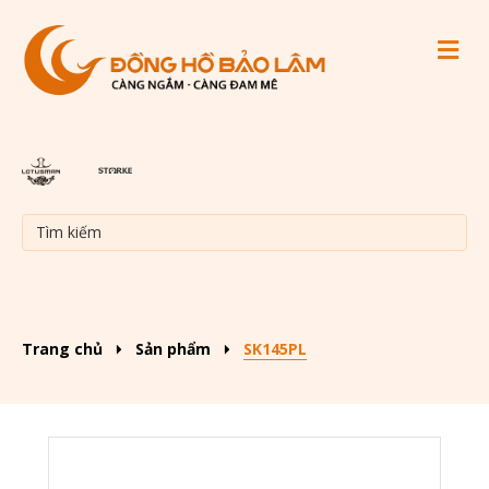
M
Trang chủ
Sản phẩm
SK145PL