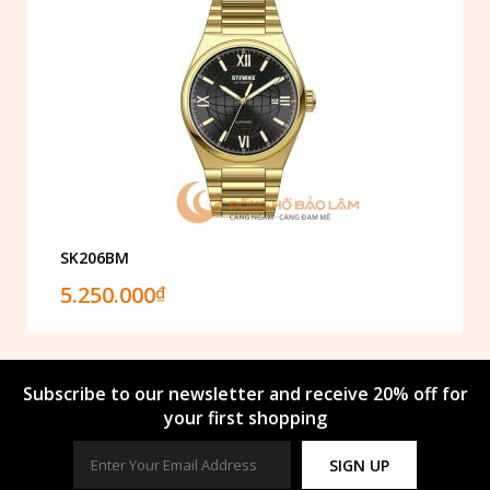
SK206BM
5.250.000
₫
Subscribe to our newsletter and receive 20% off for
your first shopping
SIGN UP