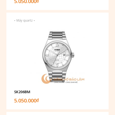
5.050.000
₫
-
-
Máy quartz
SK206BM
5.050.000
₫