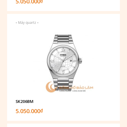
5.050.000
₫
-
-
Máy quartz
SK206BM
5.050.000
₫