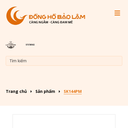
M
Trang chủ
Sản phẩm
SK144PM