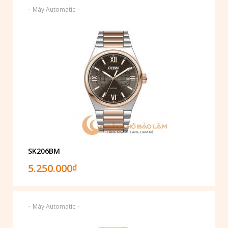
-
-
Máy Automatic
SK206BM
5.250.000
₫
-
-
Máy Automatic