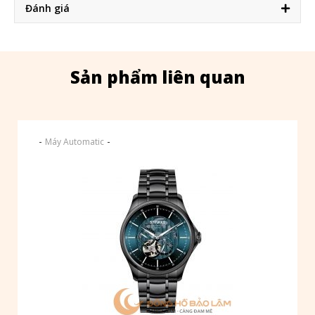
Đánh giá
Sản phẩm liên quan
-
-
Máy Automatic