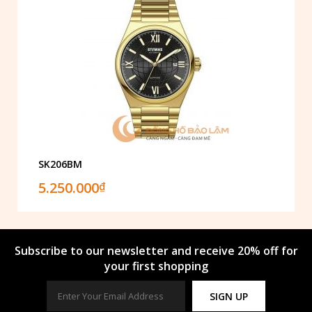
SK206BM
5.250.000
₫
Subscribe to our newsletter and receive 20% off for
your first shopping
SIGN UP