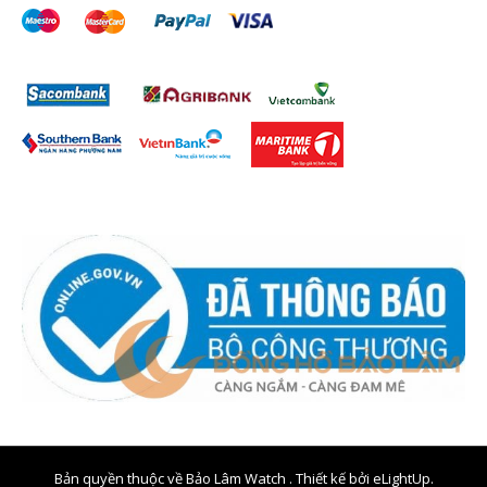
Bản quyền thuộc về Bảo Lâm Watch . Thiết kế bởi
eLightUp.