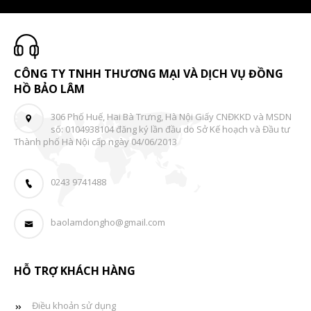
CÔNG TY TNHH THƯƠNG MẠI VÀ DỊCH VỤ ĐỒNG
HỒ BẢO LÂM
306 Phố Huế, Hai Bà Trưng, Hà Nội Giấy CNĐKKD và MSDN
số: 0104938104 đăng ký lần đầu do Sở Kế hoạch và Đầu tư
Thành phố Hà Nội cấp ngày 04/06/2013
0243 9741488
baolamdongho@gmail.com
HỖ TRỢ KHÁCH HÀNG
Điều khoản sử dụng