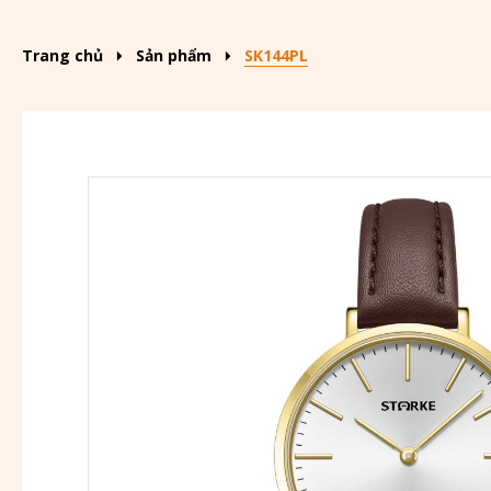
Trang chủ
Sản phẩm
SK144PL