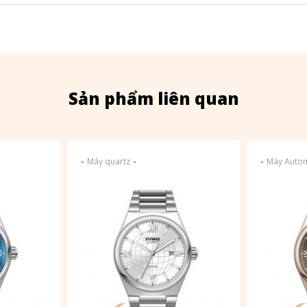
Sản phẩm liên quan
-
-
-
Máy quartz
Máy Autom