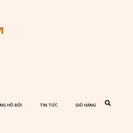
NG HỒ ĐÔI
TIN TỨC
GIỎ HÀNG