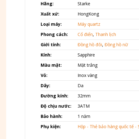
Hãng:
Starke
Xuất xứ:
HongKong
Loại máy:
Máy quartz
Phong cách:
Cổ điển
,
Thanh lịch
Giới tính:
Đồng hồ đôi
,
Đồng hồ nữ
Kính:
Sapphire
Màu mặt:
Mặt trắng
Vỏ:
Inox vàng
Dây:
Da
Đường kính:
32mm
Độ chịu nước:
3ATM
Bảo hành:
1 năm
Phụ kiện:
Hộp - Thẻ bảo hàng quốc tế - 