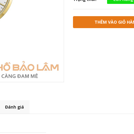
THÊM VÀO GIỎ HÀ
Đánh giá