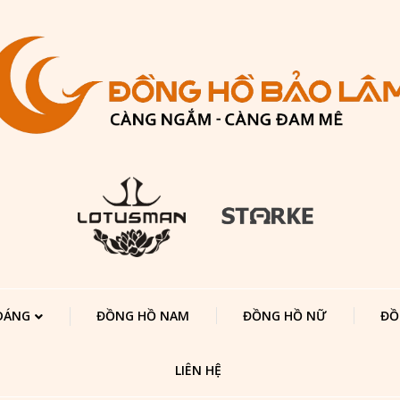
 DÁNG
ĐỒNG HỒ NAM
ĐỒNG HỒ NỮ
ĐỒ
LIÊN HỆ