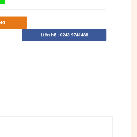
NG
Liên hệ : 0243 9741488