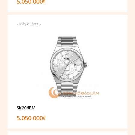
5.050.000
₫
-
-
Máy quartz
SK206BM
5.050.000
₫