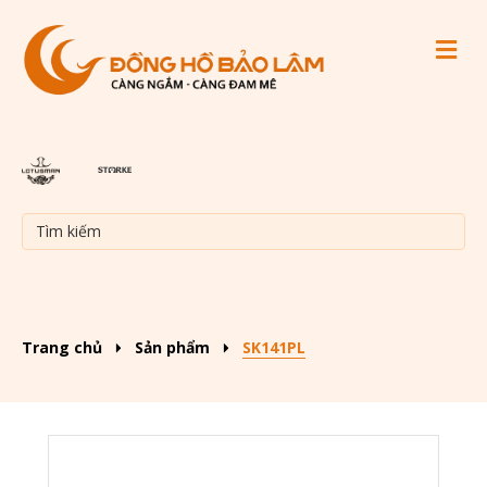
M
Trang chủ
Sản phẩm
SK141PL