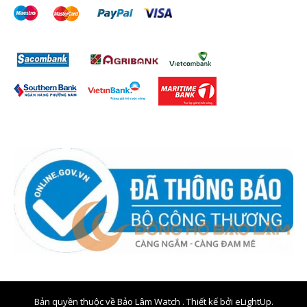
Bản quyền thuộc về Bảo Lâm Watch . Thiết kế bởi
eLightUp.