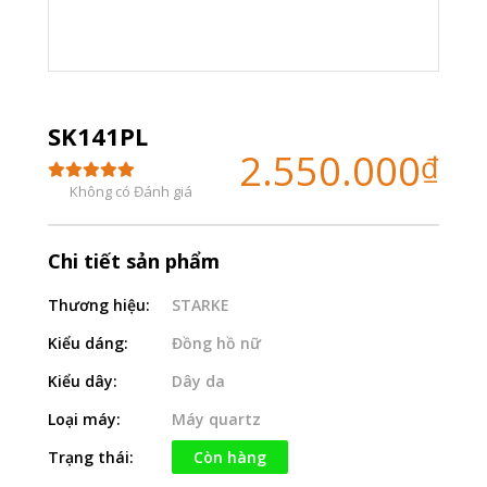
SK141PL
2.550.000
₫
Không có Đánh giá
Chi tiết sản phẩm
Thương hiệu:
STARKE
Kiểu dáng:
Đồng hồ nữ
Kiểu dây:
Dây da
Loại máy:
Máy quartz
Trạng thái:
Còn hàng