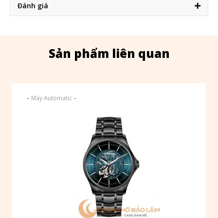
Đánh giá
Sản phẩm liên quan
-
-
Máy Automatic