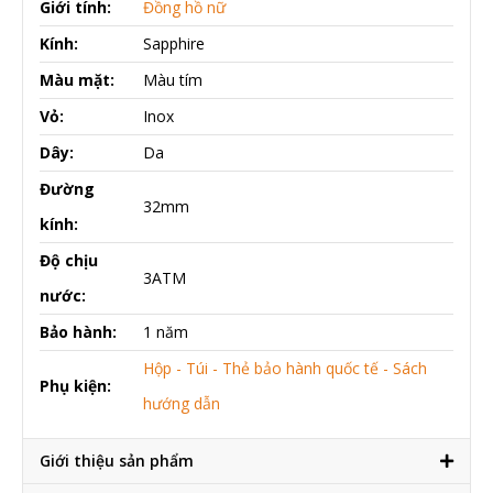
Giới tính:
Đồng hồ nữ
Kính:
Sapphire
Màu mặt:
Màu tím
Vỏ:
Inox
Dây:
Da
Đường
32mm
kính:
Độ chịu
3ATM
nước:
Bảo hành:
1 năm
Hộp - Túi - Thẻ bảo hành quốc tế - Sách
Phụ kiện:
hướng dẫn
Giới thiệu sản phẩm