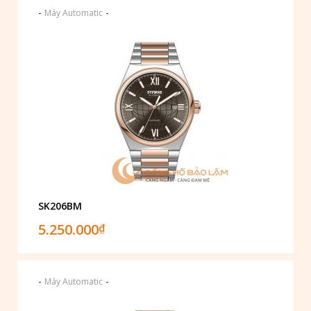
-
-
Máy Automatic
SK206BM
5.250.000
₫
-
-
Máy Automatic