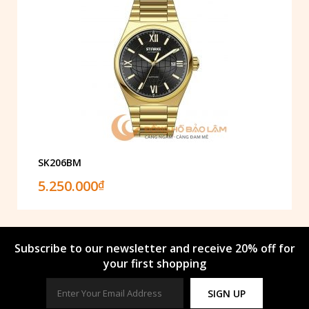
SK206BM
5.250.000
₫
Subscribe to our newsletter and receive 20% off for
your first shopping
SIGN UP