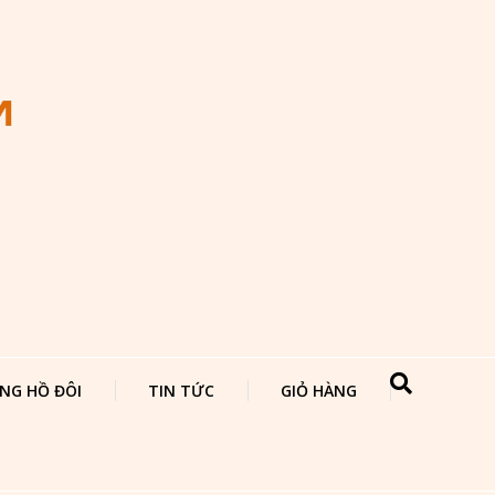
NG HỒ ĐÔI
TIN TỨC
GIỎ HÀNG