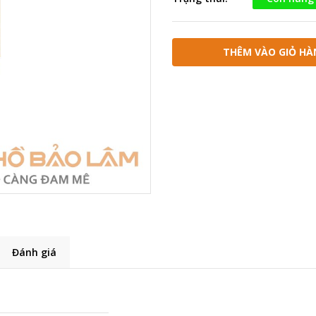
THÊM VÀO GIỎ HÀ
Đánh giá