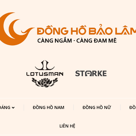
 DÁNG
ĐỒNG HỒ NAM
ĐỒNG HỒ NỮ
ĐỒ
LIÊN HỆ