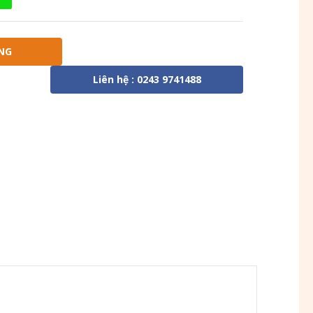
NG
Liên hệ : 0243 9741488