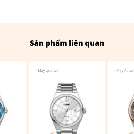
Sản phẩm liên quan
-
-
-
Máy quartz
Máy Autom