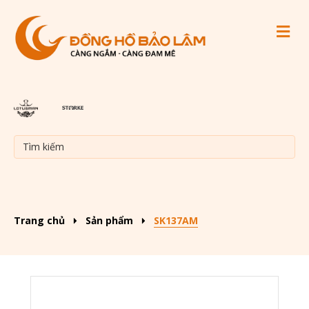
M
Trang chủ
Sản phẩm
SK137AM