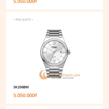
5.050.000
₫
-
-
Máy quartz
SK206BM
5.050.000
₫