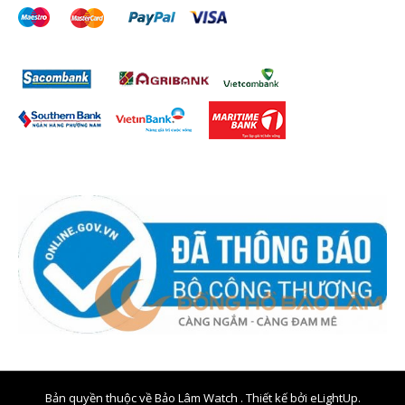
Bản quyền thuộc về Bảo Lâm Watch . Thiết kế bởi
eLightUp.