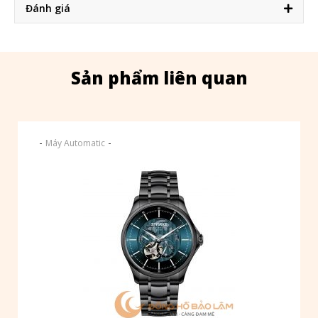
Đánh giá
Sản phẩm liên quan
-
-
Máy Automatic