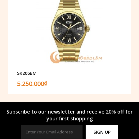
SK206BM
5.250.000
₫
Subscribe to our newsletter and receive 20% off for
your first shopping
SIGN UP