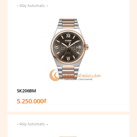
-
-
Máy Automatic
SK206BM
5.250.000
₫
-
-
Máy Automatic